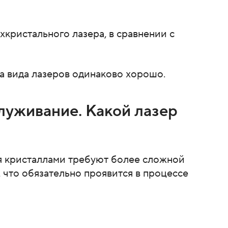
хкристального лазера, в сравнении с
а вида лазеров одинаково хорошо.
служивание. Какой лазер
мя кристаллами требуют более сложной
 что обязательно проявится в процессе