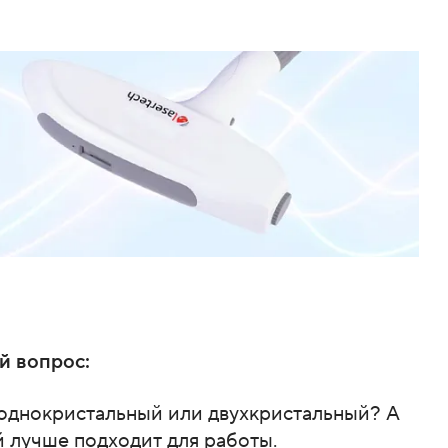
й вопрос:
 однокристальный или двухкристальный? А
й лучше подходит для работы.