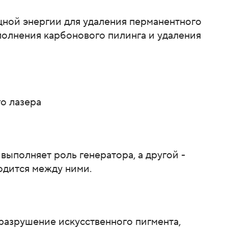
щной энергии для удаления перманентного
ыполнения карбонового пилинга и удаления
о лазера
 выполняет роль генератора, а другой -
одится между ними.
разрушение искусственного пигмента,