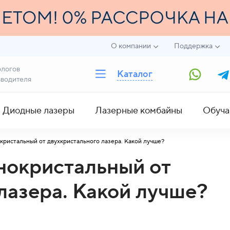
О компании
Поддержка
ологов
Каталог
зводителя
Диодные лазеры
Лазерные комбайны
Обуча
кристальный от двухкристального лазера. Какой лучше?
нокристальный от
лазера. Какой лучше?