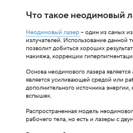
Что такое неодимовый л
Неодимовый лазер
– один из самых и
излучателей. Использование данной 
позволит добиться хороших результат
макияжа, коррекции гиперпигментации
Основа неодимового лазера является
является усиливающей средой или ра
дополнительного источника энергии, 
вспышек.
Распространенная модель неодимового
рабочего тела, но есть и лазеры с дву