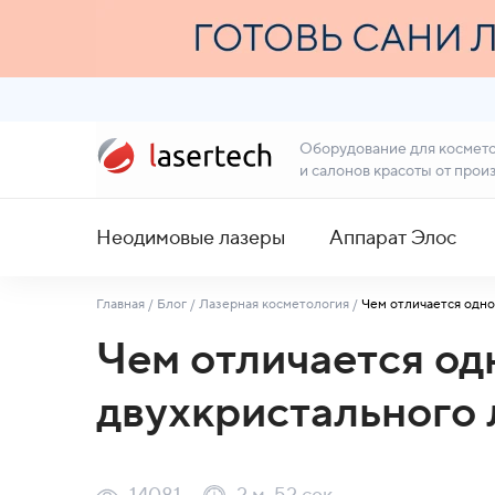
Оборудование для космет
и салонов красоты от прои
Неодимовые лазеры
Аппарат Элос
Главная
/
Блог
/
Лазерная косметология
/
Чем отличается одно
Чем отличается од
двухкристального 