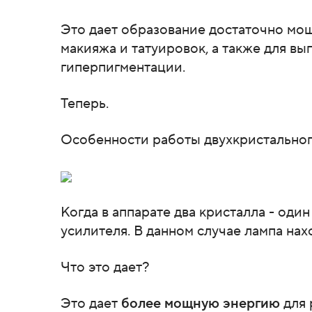
Это дает образование достаточно мо
макияжа и татуировок, а также для в
гиперпигментации.
Теперь.
Особенности работы двухкристальног
Когда в аппарате два кристалла - один
усилителя. В данном случае лампа нах
Что это дает?
Это дает
более мощную энергию
для 