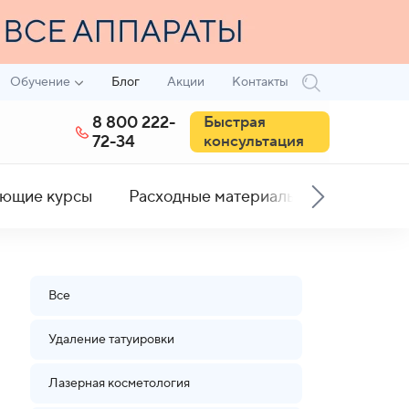
Обучение
Блог
Акции
Контакты
8 800 222-
Быстрая
72-34
консультация
ющие курсы
Расходные материалы
Все
Удаление татуировки
Лазерная косметология