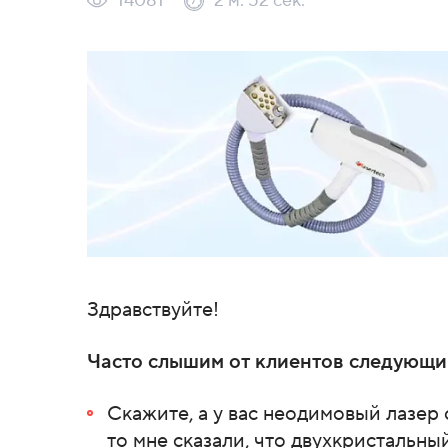
14081
2 м. 52 сек.
Здравствуйте!
Часто слышим от клиентов следующи
Скажите, а у вас неодимовый лазер
то мне сказали, что двухкристальны