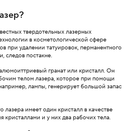
азер?
звестных твердотельных лазерных
технологии в косметологической сфере
ов при удалении татуировок, перманентного
, следов постакне.
 алюмоиттриевый гранат или кристалл. Он
бочим телом лазера, которое при помощи
например, лампы, генерирует большой запас
 лазера имеет один кристалл в качестве
мя кристаллами и у них два рабочих тела.