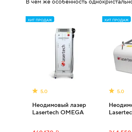
В чем же особенность однокристальн
ХИТ ПРОДАЖ
ХИТ ПРОДАЖ
5.0
5.0
Неодимовый лазер
Неодим
Lasertech OMEGA
Laserte