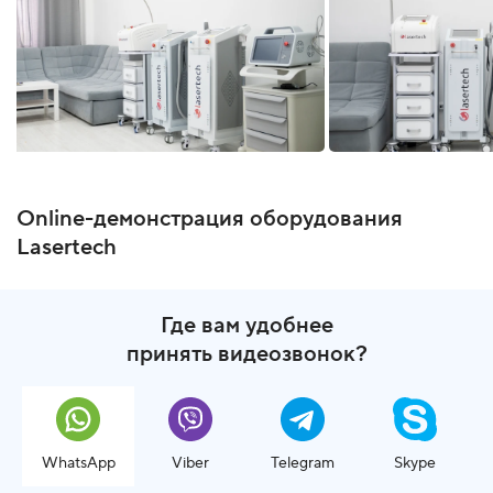
Оnline-демонстрация оборудования
Lasertech
Где вам удобнее
принять видеозвонок?
WhatsApp
Viber
Telegram
Skype