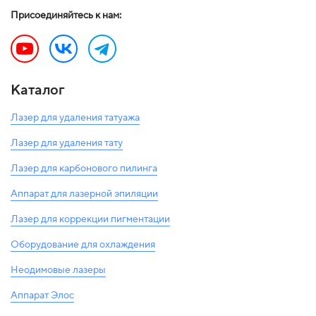
Присоединяйтесь к нам:
Каталог
Лазер для удаления татуажа
Лазер для удаления тату
Лазер для карбонового пилинга
Аппарат для лазерной эпиляции
Лазер для коррекции пигментации
Оборудование для охлаждения
Неодимовые лазеры
Аппарат Элос