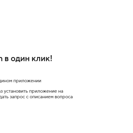
h в один клик!
дином приложении
аз установить приложение на
дать запрос с описанием вопроса