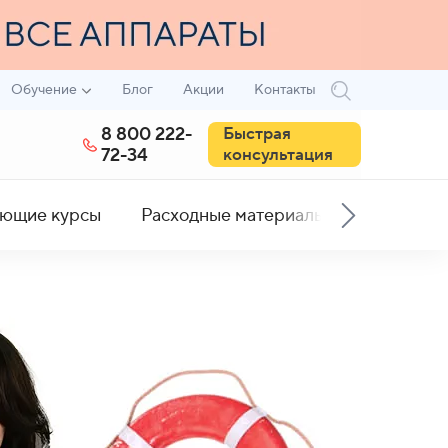
Обучение
Блог
Акции
Контакты
8 800 222-
Быстрая
72-34
консультация
ющие курсы
Расходные материалы