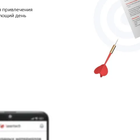
я привлечения
дующий день