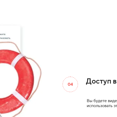
Доступ в
04
Вы будете виде
использовать эт