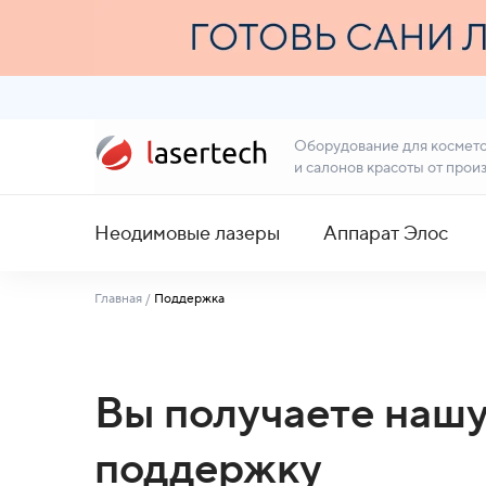
Оборудование для космет
и салонов красоты от прои
Неодимовые лазеры
Аппарат Элос
Главная
/
Поддержка
Вы получаете наш
поддержку