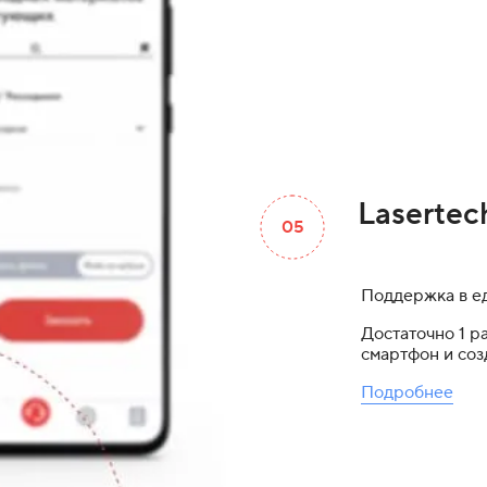
Lasertec
05
Поддержка в е
Достаточно 1 р
смартфон и соз
Подробнее