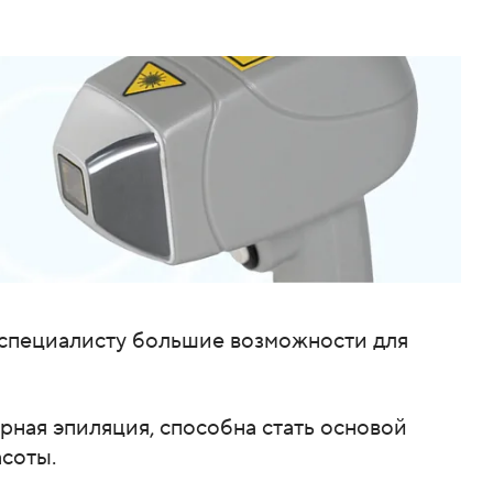
т специалисту большие возможности для
ерная эпиляция, способна стать основой
соты.