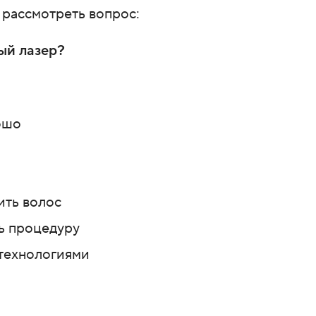
и рассмотреть вопрос:
ый лазер?
ошо
ить волос
ь процедуру
технологиями