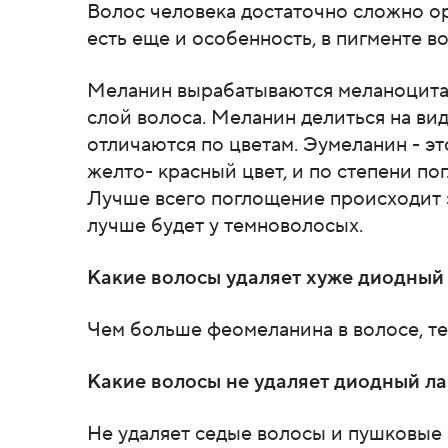
Волос человека достаточно сложно ор
есть еще и особенность, в пигменте в
Меланин вырабатываются меланоцитам
слой волоса. Меланин делиться на ви
отличаются по цветам. Эумеланин - э
желто- красный цвет, и по степени п
Лучше всего поглощение происходит 
лучше будет у темноволосых.
Какие волосы удаляет хуже диодный
Чем больше феомеланина в волосе, тем
Какие волосы не удаляет диодный ла
Не удаляет седые волосы и пушковые в