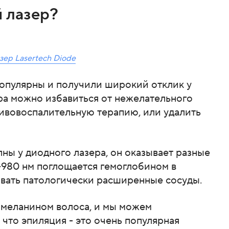
 лазер?
зер Lasertech Diode
опулярны и получили широкий отклик у
ра можно избавиться от нежелательного
тивовоспалительную терапию, или удалить
олны у диодного лазера, он оказывает разные
-980 нм поглощается гемоглобином в
овать патологически расширенные сосуды.
 меланином волоса, и мы можем
 что эпиляция - это очень популярная