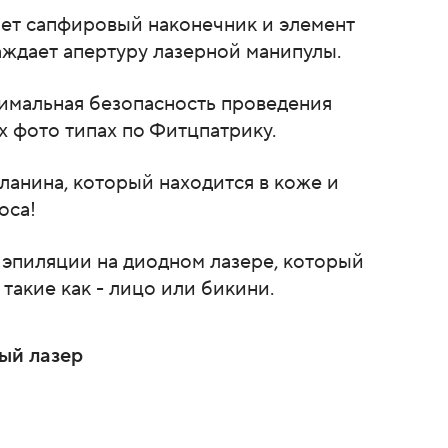
ет сапфировый наконечник и элемент
аждает апертуру лазерной манипулы.
симальная безопасность проведения
 фото типах по Фитцпатрику.
ланина, который находится в коже и
оса!
 эпиляции на диодном лазере, который
 такие как - лицо или бикини.
ый лазер