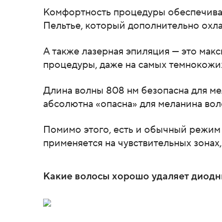
Комфортность процедуры обеспечива
Пельтье, который дополнительно охл
А также лазерная эпиляция — это мак
процедуры, даже на самых темнокожих
Длина волны 808 нм безопасна для ме
абсолютна «опасна» для меланина вол
Помимо этого, есть и обычный режим
применяется на чувствительных зонах,
Какие волосы хорошо удаляет диодн