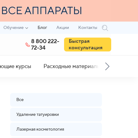
Обучение
Блог
Акции
Контакты
8 800 222-
Быстрая
72-34
консультация
ющие курсы
Расходные материалы
Все
Удаление татуировки
Лазерная косметология