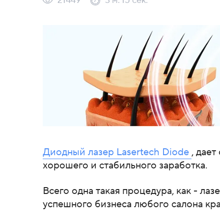
21449
3 м. 15 сек.
Диодный лазер Lasertech Diode
, дае
хорошего и стабильного заработка.
Всего одна такая процедура, как - лаз
успешного бизнеса любого салона кра