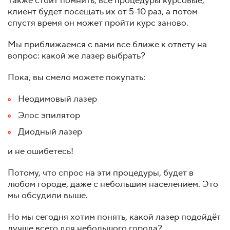
Также стоит помнить, все процедуры курсовые,
клиент будет посещать их от 5-10 раз, а потом
спустя время он может пройти курс заново.
Мы приближаемся с вами все ближе к ответу на
вопрос: какой же лазер выбрать?
Пока, вы смело можете покупать:
Неодимовый лазер
Элос эпилятор
Диодный лазер
и не ошибетесь!
Потому, что спрос на эти процедуры, будет в
любом городе, даже с небольшим населением. Это
мы обсудили выше.
Но мы сегодня хотим понять, какой лазер подойдёт
лучше всего для небольшого города?