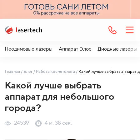
Неодимовые лазеры
Аппарат Элос
Диодные лазеры
Главная
/
Блог
/
Работа косметолога
/
Какой лучше выбрать
аппарат для небольшого
города?
24539
4 м. 38 сек.