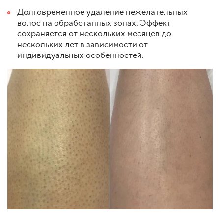
Долговременное удаление нежелательных
волос на обработанных зонах. Эффект
сохраняется от нескольких месяцев до
нескольких лет в зависимости от
индивидуальных особенностей.