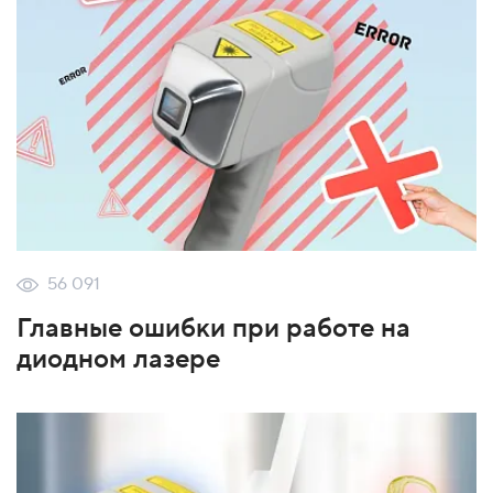
56 091
Главные ошибки при работе на
диодном лазере