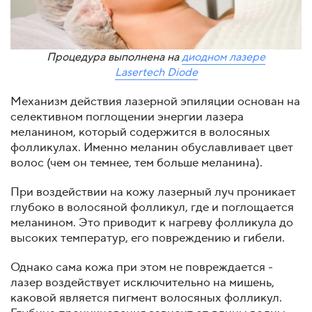
Процедура выполнена на
диодном лазере
Lasertech Diode
Механизм действия лазерной эпиляции основан на
селективном поглощении энергии лазера
меланином, который содержится в волосяных
фолликулах. Именно меланин обуславливает цвет
волос (чем он темнее, тем больше меланина).
При воздействии на кожу лазерный луч проникает
глубоко в волосяной фолликул, где и поглощается
меланином. Это приводит к нагреву фолликула до
высоких температур, его повреждению и гибели.
Однако сама кожа при этом не повреждается -
лазер воздействует исключительно на мишень,
каковой является пигмент волосяных фолликул.