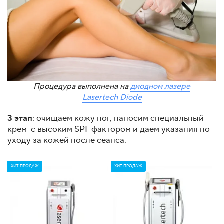
Процедура выполнена на
диодном лазере
Lasertech Diode
3 этап
: очищаем кожу ног, наносим специальный
крем с высоким SPF фактором и даем указания по
уходу за кожей после сеанса.
ХИТ ПРОДАЖ
ХИТ ПРОДАЖ