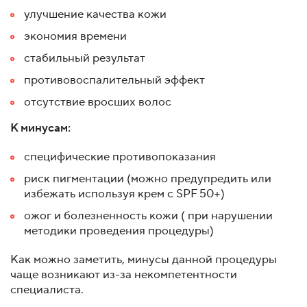
улучшение качества кожи
экономия времени
стабильный результат
противовоспалительный эффект
отсутствие вросших волос
К минусам:
специфические противопоказания
риск пигментации (можно предупредить или
избежать используя крем с SPF 50+)
ожог и болезненность кожи ( при нарушении
методики проведения процедуры)
Как можно заметить, минусы данной процедуры
чаще возникают из-за некомпетентности
специалиста.