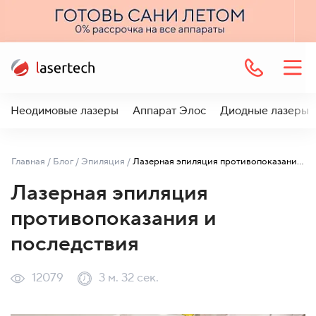
Неодимовые лазеры
Аппарат Элос
Диодные лазеры
Главная
/
Блог
/
Эпиляция
/
Лазерная эпиляция противопоказания и последствия
Лазерная эпиляция
противопоказания и
последствия
12079
3 м. 32 сек.