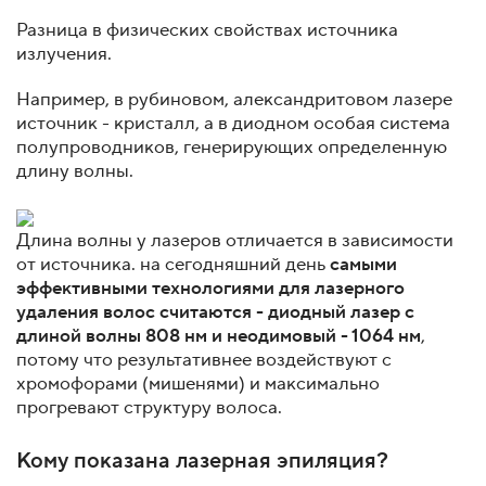
Разница в физических свойствах источника
излучения.
Например, в рубиновом, александритовом лазере
источник - кристалл, а в диодном особая система
полупроводников, генерирующих определенную
длину волны.
Длина волны у лазеров отличается в зависимости
от источника. на сегодняшний день
самыми
эффективными технологиями для лазерного
удаления волос считаются - диодный лазер с
длиной волны 808 нм и неодимовый - 1064 нм
,
потому что результативнее воздействуют с
хромофорами (мишенями) и максимально
прогревают структуру волоса.
Кому показана лазерная эпиляция?