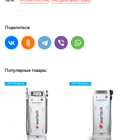
Теги:
Косметология
,
Неодимовый лазер
Поделиться:
Популярные товары:
ХИТ ПРОДАЖ
ХИТ ПРОДАЖ