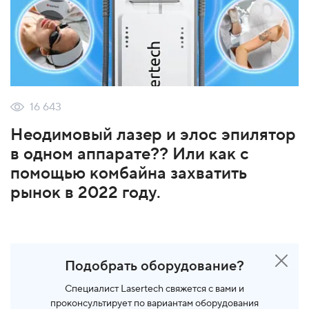
16 643
Неодимовый лазер и элос эпилятор
в одном аппарате?? Или как с
помощью комбайна захватить
рынок в 2022 году.
Подобрать оборудование?
Специалист Lasertech свяжется с вами и
проконсультирует по вариантам оборудования