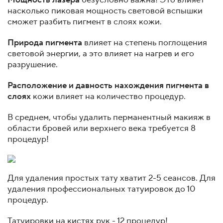
Мощность лазера
безусловно важна! Это влияет
насколько пиковая мощность световой вспышки
сможет разбить пигмент в слоях кожи.
Природа пигмента
влияет на степень поглощения
световой энергии, а это влияет на нагрев и его
разрушение.
Расположение и давность нахождения пигмента в
слоях
кожи влияет на количество процедур.
В среднем, чтобы удалить перманентный макияж в
области бровей или верхнего века требуется 8
процедур!
Для удаления простых тату хватит 2-5 сеансов. Для
удаления профессиональных татуировок до 10
процедур.
Татуировки на кистях рук - 12 процедур!