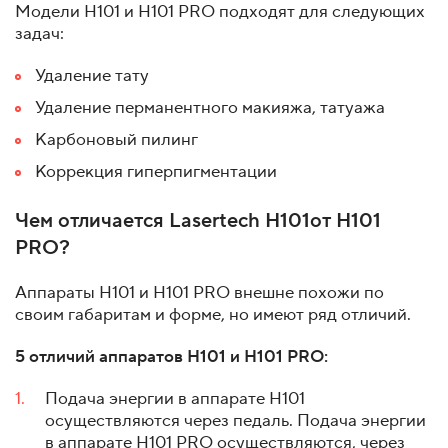
Модели H101 и H101 PRO подходят для следующих
задач:
Удаление тату
Удаление перманентного макияжа, татуажа
Карбоновый пилинг
Коррекция гиперпигментации
Чем отличается Lasertech H101от H101
PRO?
Аппараты Н101 и Н101 PRO внешне похожи по
своим габаритам и форме, но имеют ряд отличий.
5 отличий аппаратов Н101 и Н101 PRO:
Подача энергии в аппарате H101
осуществляются через педаль. Подача энергии
в аппарате H101 PRO осуществляются, через