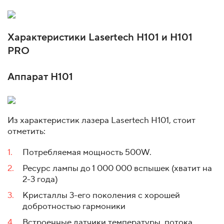
Характеристики Lasertech H101 и H101
PRO
Аппарат Н101
Из характеристик лазера Lasertech H101, стоит
отметить:
Потребляемая мощность 500W.
Ресурс лампы до 1 000 000 вспышек (хватит на
2-3 года)
Кристаллы 3-его поколения с хорошей
добротностью гармоники
Встроенные датчики температуры, потока