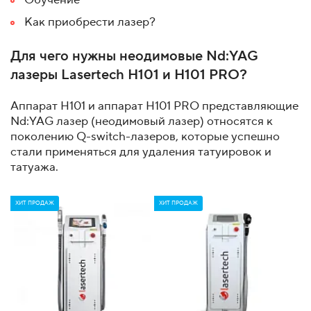
Обучение
Как приобрести лазер?
Для чего нужны неодимовые Nd:YAG
лазеры Lasertech H101 и H101 PRO?
Аппарат H101 и аппарат H101 PRO представляющие
Nd:YAG лазер (неодимовый лазер) относятся к
поколению Q-switch-лазеров, которые успешно
стали применяться для удаления татуировок и
татуажа.
ХИТ ПРОДАЖ
ХИТ ПРОДАЖ