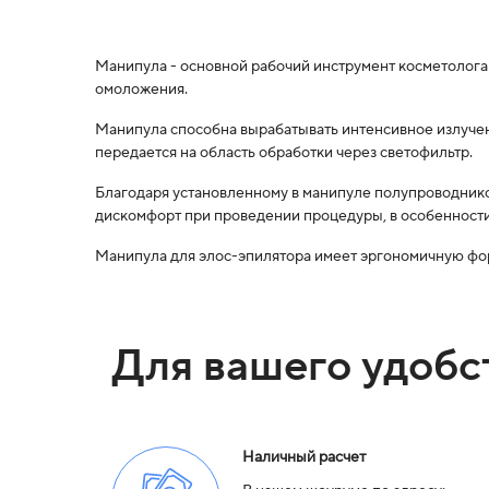
Манипула - основной рабочий инструмент косметолога
омоложения.
Манипула способна вырабатывать интенсивное излучен
передается на область обработки через светофильтр.
Благодаря установленному в манипуле полупроводнико
дискомфорт при проведении процедуры, в особенности
Манипула для элос-эпилятора имеет эргономичную фор
Для вашего удобс
Наличный расчет