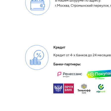
В нашем шоуруме по адресу:
г.Москва, Стромынский переулок, 
Кредит
Кредит от 4-х банков до 24 месяцев
Банки-партнеры: