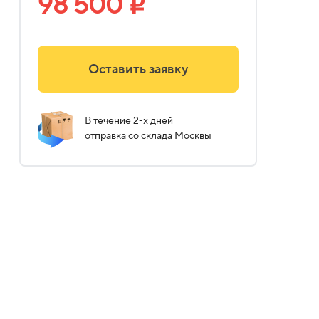
98 500
i
Оставить заявку
В течение 2-х дней
отправка со склада Москвы