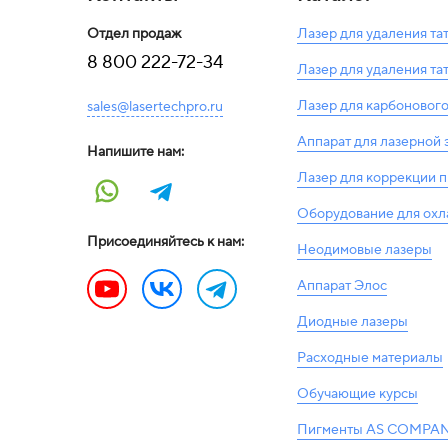
Отдел продаж
Лазер для удаления та
8 800 222-72-34
Лазер для удаления та
Лазер для карбонового
sales@lasertechpro.ru
Аппарат для лазерной
Напишите нам:
Лазер для коррекции 
Оборудование для ох
Присоединяйтесь к нам:
Неодимовые лазеры
Аппарат Элос
Диодные лазеры
Расходные материалы
Обучающие курсы
Пигменты AS COMPAN