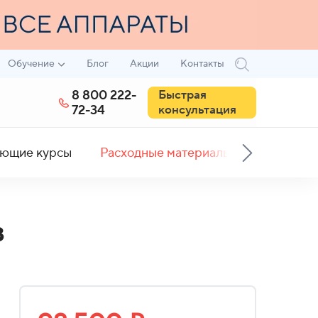
Обучение
Блог
Акции
Контакты
8 800 222-
Быстрая
72-34
консультация
ющие курсы
Расходные материалы
в