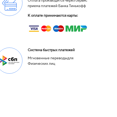
Оплата производится через сервис
приема платежей Банка Тинькофф
К оплате принимаются карты:
Система быстрых платежей
Мгновенные переводыдля
Физических лиц