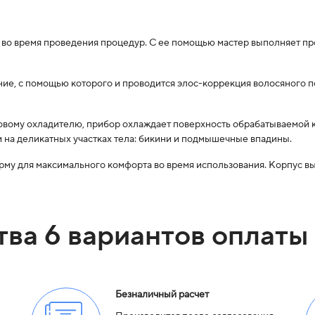
 во время проведения процедур. С ее помощью мастер выполняет п
ие, с помощью которого и проводится элос-коррекция волосяного п
вому охладителю, прибор охлаждает поверхность обрабатываемой к
 на деликатных участках тела: бикини и подмышечные впадины.
му для максимального комфорта во время использования. Корпус вы
тва 6 вариантов оплаты
Безналичный расчет