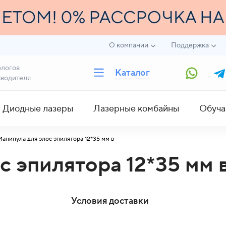
О компании
Поддержка
ологов
Каталог
зводителя
Диодные лазеры
Лазерные комбайны
Обуча
Манипула для элос эпилятора 12*35 мм в
с эпилятора 12*35 мм 
Условия доставки