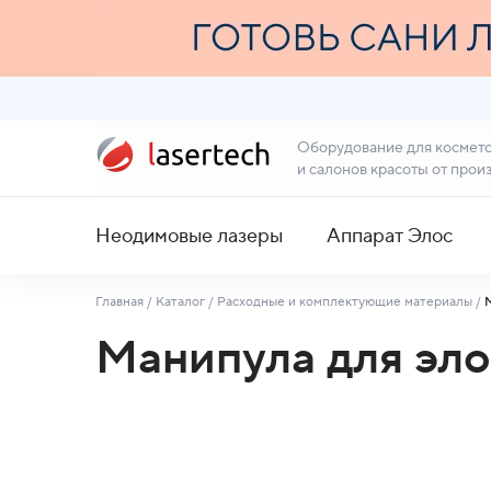
Оборудование для космет
и салонов красоты от прои
Неодимовые лазеры
Аппарат Элос
Главная
/
Каталог
/
Расходные и комплектующие материалы
/
Манипула для эло