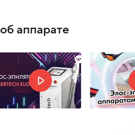
 правильное решение с точки зрения цены,
об аппарате