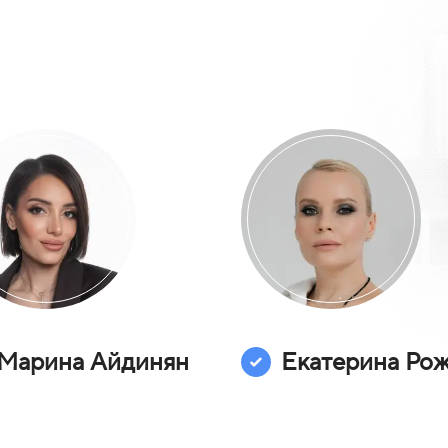
Марина Айдинян
Екатерина Ро