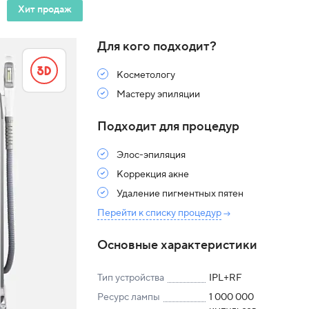
Хит продаж
Для кого подходит?
Косметологу
Мастеру эпиляции
Подходит для процедур
Элос-эпиляция
Коррекция акне
Удаление пигментных пятен
Перейти к списку процедур
Основные характеристики
Тип устройства
IPL+RF
Ресурс лампы
1 000 000