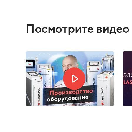
материалам для быстрого старта.
Выбор аппарата Lasertech ALFA - это наиболее
окупаемости и результатов от процедур
Посмотрите видео 