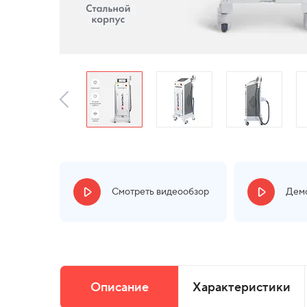
Смотреть видеообзор
Демо
Описание
Характеристики