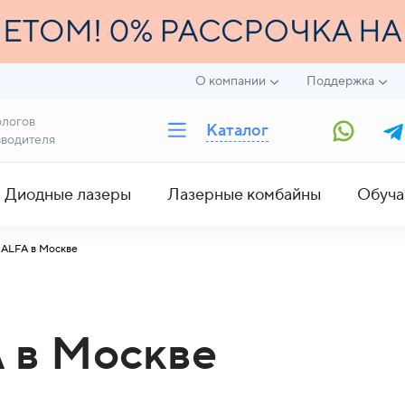
О компании
Поддержка
ологов
Каталог
зводителя
Диодные лазеры
Лазерные комбайны
Обуча
h ALFA в Москве
A в Москве