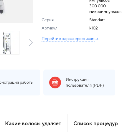
импульсов =
300 000
микроимпульсов
Серия
Standart
Артикул
k102
Перейти к характеристикам
Инструкция
нстрация работы
пользователя (PDF)
Какие волосы удаляет
Список процедур