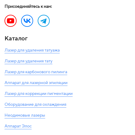
Присоединяйтесь к нам:
Каталог
Лазер для удаления татуажа
Лазер для удаления тату
Лазер для карбонового пилинга
Аппарат для лазерной эпиляции
Лазер для коррекции пигментации
Оборудование для охлаждения
Неодимовые лазеры
Аппарат Элос