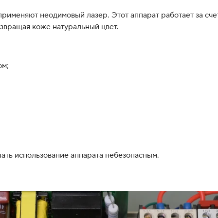
применяют неодимовый лазер. Этот аппарат работает за счет
озвращая коже натуральный цвет.
ом;
ать использование аппарата небезопасным.