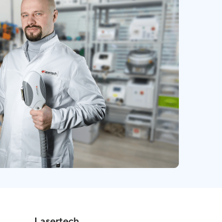
Lasertech