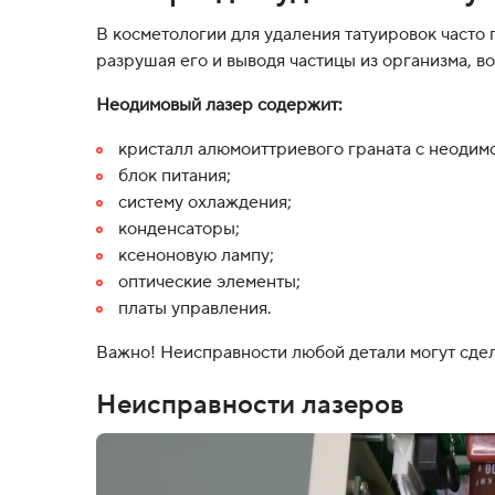
В косметологии для удаления татуировок часто 
разрушая его и выводя частицы из организма, в
Неодимовый лазер содержит:
кристалл алюмоиттриевого граната с неодим
блок питания;
систему охлаждения;
конденсаторы;
ксеноновую лампу;
оптические элементы;
платы управления.
Важно! Неисправности любой детали могут сдел
Неисправности лазеров