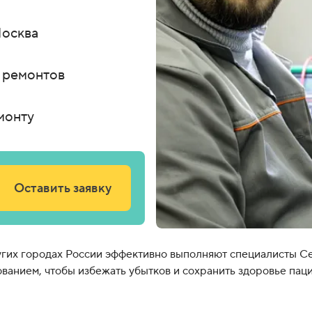
Москва
 ремонтов
монту
Оставить заявку
ругих городах России эффективно выполняют специалисты С
анием, чтобы избежать убытков и сохранить здоровье паци