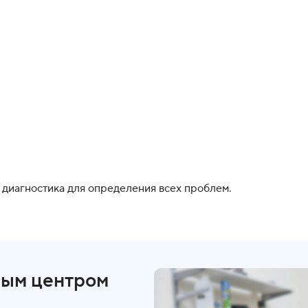
 диагностика для определения всех проблем.
ным центром