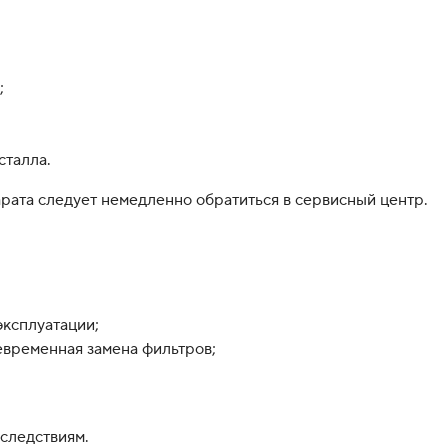
;
сталла.
рата следует немедленно обратиться в сервисный центр.
ксплуатации;
евременная замена фильтров;
следствиям.