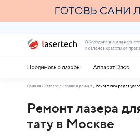
Оборудование для космет
и салонов красоты от прои
Неодимовые лазеры
Аппарат Элос
Главная
/
Каталог
/
Сервис и ремонт
/
Ремонт лазера для удале
Ремонт лазера дл
тату в Москве