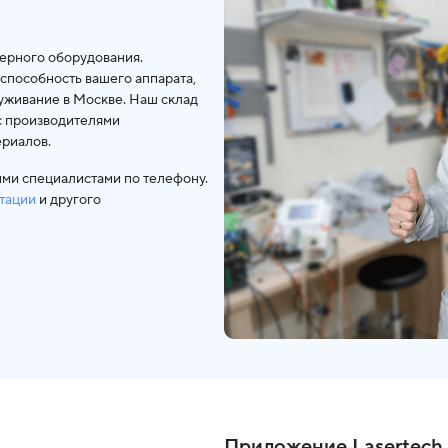
ерного оборудования.
способность вашего аппарата,
уживание в Москве. Наш склад
с производителями
ериалов.
ими специалистами по телефону.
тации
и другого
Приложение Lasertech