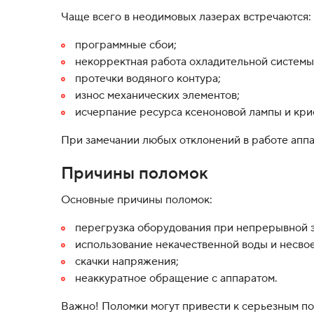
Чаще всего в неодимовых лазерах встречаются:
программные сбои;
некорректная работа охладительной системы
протечки водяного контура;
износ механических элементов;
исчерпание ресурса ксеноновой лампы и кри
При замечании любых отклонений в работе аппа
Причины поломок
Основные причины поломок:
перегрузка оборудования при непрерывной э
использование некачественной воды и несво
скачки напряжения;
неаккуратное обращение с аппаратом.
Важно! Поломки могут привести к серьезным по