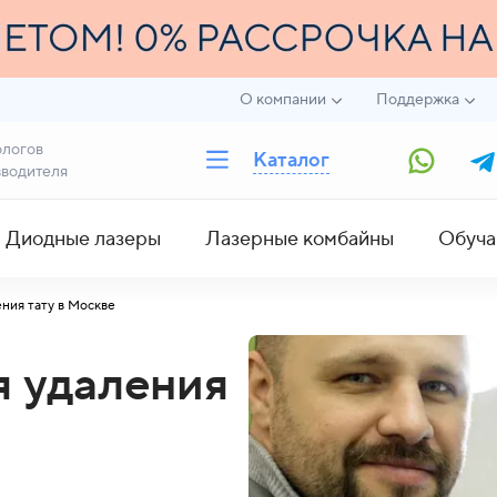
О компании
Поддержка
ологов
Каталог
зводителя
Диодные лазеры
Лазерные комбайны
Обуча
ния тату в Москве
я удаления