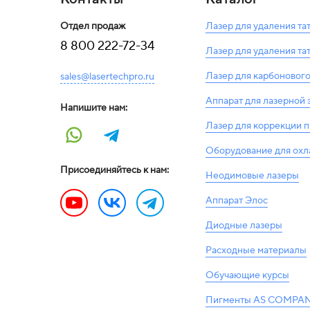
Отдел продаж
Лазер для удаления та
8 800 222-72-34
Лазер для удаления та
Лазер для карбонового
sales@lasertechpro.ru
Аппарат для лазерной
Напишите нам:
Лазер для коррекции 
Оборудование для ох
Присоединяйтесь к нам:
Неодимовые лазеры
Аппарат Элос
Диодные лазеры
Расходные материалы
Обучающие курсы
Пигменты AS COMPAN