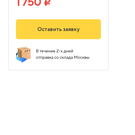
1 750
i
Оставить заявку
В течение 2-х дней
отправка со склада Москвы