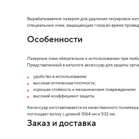
Вырабатываемое лазером для удаления татуировок излу
специальные очки, защищающие глаза во время провед
Особенности
Лазерные очки обязательны к использованию при любых
Представленный в каталоге аксессуар для защиты орг
удобство в использовании;
высокая оптическая плотность;
хорошая стойкость к механическим повреждениям;
высокий коэффициент защиты.
Аксессуар изготавливается из качественного полимера
поглощает волну с длиной 1064 нм и 532 нм.
Заказ и доставка