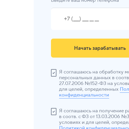
Введите ваш номер телефона*
Начать зарабатывать
Я соглашаюсь на обработку м
персональных данных в соотв.
27.07.2006 №152-ФЗ на услов
для целей, определенных
Пол
конфиденциальности
Я соглашаюсь на получение 
в соотв. с ФЗ от 13.03.2006 №
условиях и для целей, опред
Политикой конфиденциально