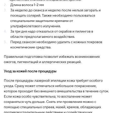
Длина волоса 1-2 мм
За неделю до сеанса и неделю после нельзя загорать и
посещать солярий. Также необходимо пользоваться
специальными защитными кремами от
ультрафиолетового излучения.
За три дня надо отказаться от скрабов и пилингов в
области предполагаемого воздействия.
Перед сеансом необходимо удалить с кожных покровов
косметические средства.
Правильная подготовка позволит избежать возникновения
ожогов, пигментаций и аллергических реакций.
Уход за кожей после процедуры
После процедуры лазерной эпиляции кожа требует особого
ухода. Сразу может отмечаться небольшое покраснение,
которое проходит без внешнего вмешательства в течение суток.
Если кожа особо чувствительна, то воспаление может
сохраняться чуть дольше. Снять эти проявления можно с
помощью специальных спреев, мазей, кремов, обладающих
противовоспалительным действием и содействующих