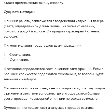
отдает предпочтение такому способу.
Сущность методики
Принцип работы, заключается в воздействии излучения лазера
(света, определенной длины волны) на пигмент меланин,
присутствующий в волосе. Он придает характерный оттенок
волосам.
Пигмент меланин представлен двумя фракциями:
Феомеланин.
Эумеланин.
Цвет волос определяется соотношением этих фракций. Если в
большем количестве содержится эумеланина, то волосы будут
темными и наоборот.
Феомеланин отражает свет, а не поглощает его, поэтому людям
с рыжими и светлыми волосами, где его содержится больше
всего, проведение лазерной эпиляции не всегда возможно.
Эумеланин поглощает свет и запускает процесс распада