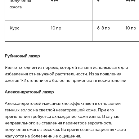
получения
+++
+
++++
ожога
Курс
10 пр
6-8 пр
10 пр
Рубиновый лазер
Является одним из первых, который начали использовать для
избавления от ненужной растительности. Из за появления
ожогов 1-2 степени его более не применяют в косметологии
Александритовый лазер
Александритовый максимально эффективен в отношении
темных волос на светлой незагоревшей коже. При его
применении требуется охлаждение кожи извне. В случае
неправильного выставления параметров вероятность
получения ожогов высокая. Во время сеанса пациенты часто
жалуются на болезненные ощущения.