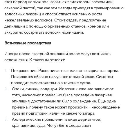
этот период нельзя пользоваться эпилятором, воском или
сахарной пастой, так как эти методы приводят к травмированию
волосяных луковиц и способствуют усилению роста
нежелательных волосков. Стоит отдать предпочтение
депиляции с помощью бритвенных станков, кремов или
аккуратно состригать волоски ножницами.
Возможные последствия
Иногда после лазерной эпиляции волос могут возникать
осложнения. К таковым относят:
Покраснение. Расценивается в качестве варианта нормы.
Появляется обычно на чувствительной коже. Симптом
проходит самостоятельно в течение суток.
Отёки, синяки, волдыри. Их возникновение зависит от
того, насколько правильно была проведена лазерная
эпиляция, достаточным ли было охлаждение. Еще одна
причина, почему такое может произойти – несоблюдение
правил подготовки, наличие свежего загара.
Аллергические проявления в виде дерматитов,
крапивницы, зуда. Могут быть следствием