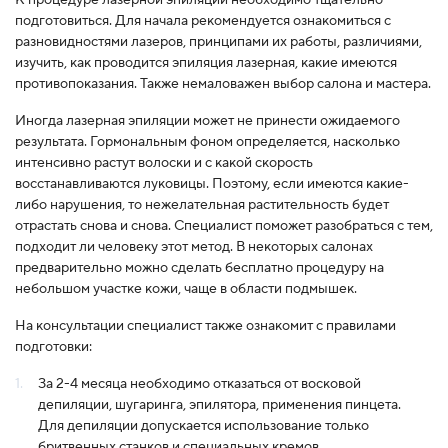
подготовиться. Для начала рекомендуется ознакомиться с
разновидностями лазеров, принципами их работы, различиями,
изучить, как проводится эпиляция лазерная, какие имеются
противопоказания. Также немаловажен выбор салона и мастера.
Иногда лазерная эпиляции может не принести ожидаемого
результата. Гормональным фоном определяется, насколько
интенсивно растут волоски и с какой скорость
восстанавливаются луковицы. Поэтому, если имеются какие-
либо нарушения, то нежелательная растительность будет
отрастать снова и снова. Специалист поможет разобраться с тем,
подходит ли человеку этот метод. В некоторых салонах
предварительно можно сделать бесплатно процедуру на
небольшом участке кожи, чаще в области подмышек.
На консультации специалист также ознакомит с правилами
подготовки:
За 2-4 месяца необходимо отказаться от восковой
депиляции, шугаринга, эпилятора, применения пинцета.
Для депиляции допускается использование только
бритвенных станков и специальных кремов.