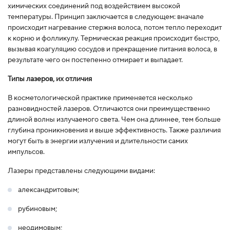
химических соединений под воздействием высокой
температуры. Принцип заключается в следующем: вначале
происходит нагревание стержня волоса, потом тепло переходит
к корню и фолликулу. Термическая реакция происходит быстро,
вызывая коагуляцию сосудов и прекращение питания волоса, в
результате чего он постепенно отмирает и выпадает.
Типы лазеров, их отличия
В косметологической практике применяется несколько
разновидностей лазеров. Отличаются они преимущественно
длиной волны излучаемого света. Чем она длиннее, тем больше
глубина проникновения и выше эффективность. Также различия
могут быть в энергии излучения и длительности самих
импульсов.
Лазеры представлены следующими видами:
александритовым;
рубиновым;
неодимовым;