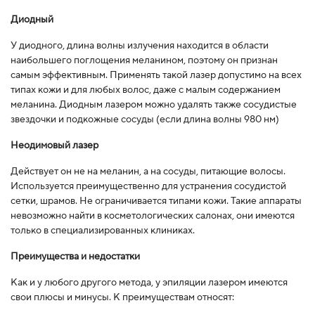
Диодный
У диодного, длина волны излучения находится в области
наибольшего поглощения меланином, поэтому он признан
самым эффективным. Применять такой лазер допустимо на всех
типах кожи и для любых волос, даже с малым содержанием
меланина. Диодным лазером можно удалять также сосудистые
звездочки и подкожные сосуды (если длина волны 980 нм)
Неодимовый лазер
Действует он не на меланин, а на сосуды, питающие волосы.
Используется преимущественно для устранения сосудистой
сетки, шрамов. Не ограничивается типами кожи. Такие аппараты
невозможно найти в косметологических салонах, они имеются
только в специализированных клиниках.
Преимущества и недостатки
Как и у любого другого метода, у эпиляции лазером имеются
свои плюсы и минусы. К преимуществам относят: