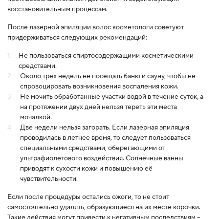
восстановительным процессам.
После лазерной эпиляции волос косметологи советуют
придерживаться следующих рекомендаций:
Не пользоваться спиртосодержащими косметическими
средствами.
Около трёх недель не посещать баню и сауну, чтобы не
спровоцировать возникновения воспаления кожи.
Не мочить обработанные участки водой в течение суток, а
на протяжении двух дней нельзя тереть эти места
мочалкой.
Две недели нельзя загорать. Если лазерная эпиляция
проводилась в летнее время, то следует пользоваться
специальными средствами, оберегающими от
ультрафиолетового воздействия. Солнечные ванны
приводят к сухости кожи и повышению её
чувствительности.
Если после процедуры остались ожоги, то не стоит
самостоятельно удалять, образующиеся на их месте корочки.
Такие действия могут привести к негативным последствиям –