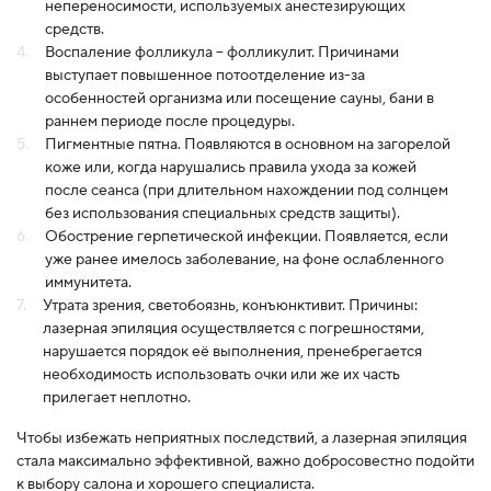
непереносимости, используемых анестезирующих
средств.
Воспаление фолликула – фолликулит. Причинами
выступает повышенное потоотделение из-за
особенностей организма или посещение сауны, бани в
раннем периоде после процедуры.
Пигментные пятна. Появляются в основном на загорелой
коже или, когда нарушались правила ухода за кожей
после сеанса (при длительном нахождении под солнцем
без использования специальных средств защиты).
Обострение герпетической инфекции. Появляется, если
уже ранее имелось заболевание, на фоне ослабленного
иммунитета.
Утрата зрения, светобоязнь, конъюнктивит. Причины:
лазерная эпиляция осуществляется с погрешностями,
нарушается порядок её выполнения, пренебрегается
необходимость использовать очки или же их часть
прилегает неплотно.
Чтобы избежать неприятных последствий, а лазерная эпиляция
стала максимально эффективной, важно добросовестно подойти
к выбору салона и хорошего специалиста.