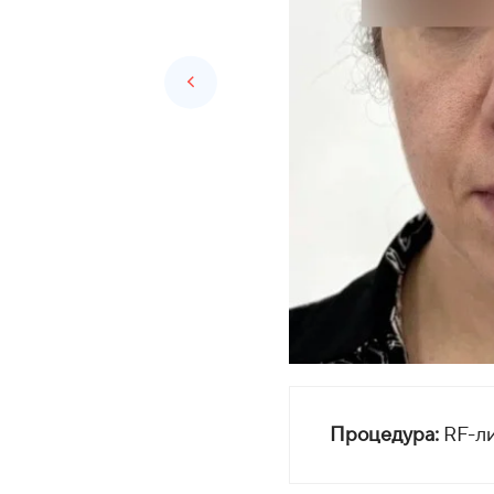
Процедура:
RF-л