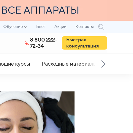
Обучение
Блог
Акции
Контакты
8 800 222-
Быстрая
72-34
консультация
ющие курсы
Расходные материалы