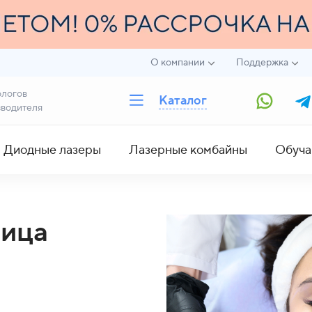
О компании
Поддержка
ологов
Каталог
зводителя
Диодные лазеры
Лазерные комбайны
Обуча
лица