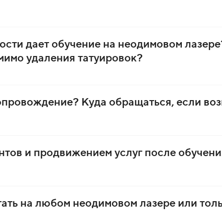
сти дает обучение на неодимовом лазере
мимо удаления татуировок?
провождение? Куда обращаться, если во
нтов и продвижением услуг после обучени
отать на любом неодимовом лазере или тол