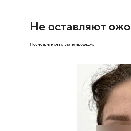
Вакуум
2 функции
Не оставляют ожог
Посмотрите результаты процедур