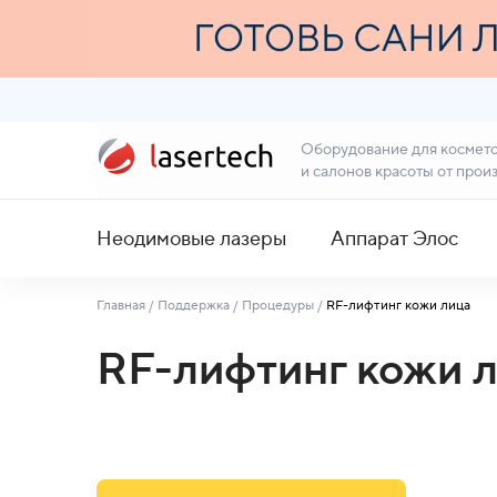
Оборудование для космет
и салонов красоты от прои
Неодимовые лазеры
Аппарат Элос
Главная
/
Поддержка
/
Процедуры
/
RF-лифтинг кожи лица
RF-лифтинг кожи 