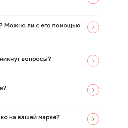
? Можно ли с его помощью
зникнут вопросы?
я?
ько на вашей марке?