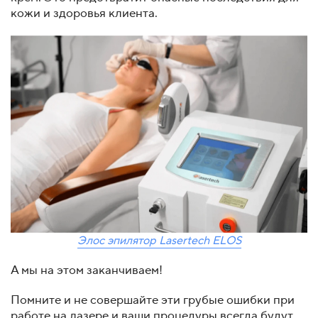
кожи и здоровья клиента.
Элос эпилятор Lasertech ELOS
А мы на этом заканчиваем!
Помните и не совершайте эти грубые ошибки при
работе на лазере и ваши процедуры всегда будут