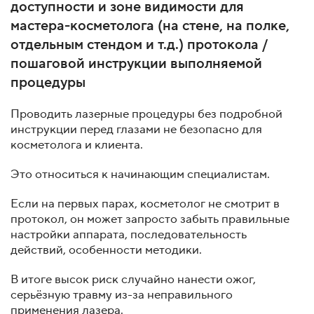
доступности и зоне видимости для
мастера-косметолога (на стене, на полке,
отдельным стендом и т.д.) протокола /
пошаговой инструкции выполняемой
процедуры
Проводить лазерные процедуры без подробной
инструкции перед глазами не безопасно для
косметолога и клиента.
Это относиться к начинающим специалистам.
Если на первых парах, косметолог не смотрит в
протокол, он может запросто забыть правильные
настройки аппарата, последовательность
действий, особенности методики.
В итоге высок риск случайно нанести ожог,
серьёзную травму из-за неправильного
применения лазера.