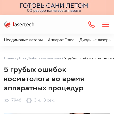
Неодимовые лазеры
Аппарат Элос
Диодные лазеры
Главная
/
Блог
/
Работа косметолога
/
5 грубых ошибок
косметолога во время
аппаратных процедур
7946
3 м. 13 сек.