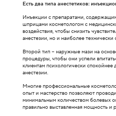
Есть два типа анестетиков: инъекци
Инъекции с препаратами, содержащим
шприцами косметологом с медицинск
воздействия, чтобы снизить чувствит
анестезии, но и наиболее технически
Второй тип − наружные мази на основе
процедуры, чтобы они успели впитать
клиентам психологически спокойнее 
анестезии.
Многие профессиональные косметолог
опыт и мастерство позволяют провод
минимальным количеством болевых ощ
правильно выставленная мощность и р