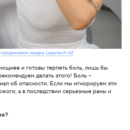
а
неодимовом лазере Lasertech H2
мощнее и готовы терпеть боль, лишь бы
рекомендуем делать этого! Боль −
нал об опасности. Если мы игнорируем эти
ожоги, а в последствии серьезные раны и
ия?