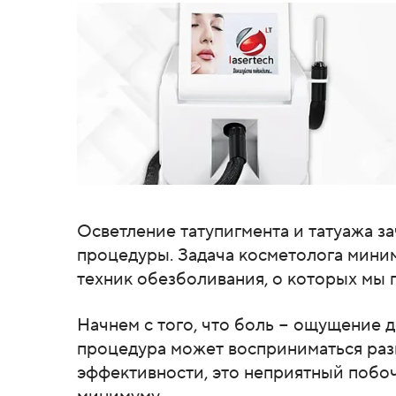
Осветление татупигмента и татуажа з
процедуры. Задача косметолога мини
техник обезболивания, о которых мы 
Начнем с того, что боль − ощущение д
процедура может восприниматься раз
эффективности, это неприятный побоч