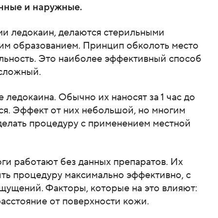
онные и наружные.
и ледокаин, делаются стерильными
им образованием. Принцип обколоть место
ельность. Это наиболее эффективный способ
 сложный.
 ледокаина. Обычно их наносят за 1 час до
ся. Эффект от них небольшой, но многим
делать процедуру с применением местной
и работают без данных препаратов. Их
ить процедуру максимально эффективно, с
ущений. Факторы, которые на это влияют:
асстояние от поверхности кожи.