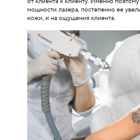
от клиента к клиенту. Именно поэтом
мощности лазера, постепенно ее увел
кожи, и на ощущения клиента.