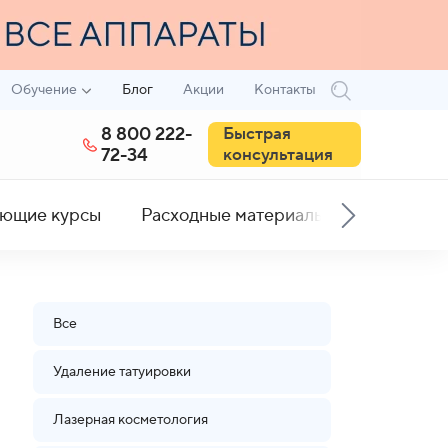
Обучение
Блог
Акции
Контакты
8 800 222-
Быстрая
72-34
консультация
ющие курсы
Расходные материалы
Все
Удаление татуировки
Лазерная косметология