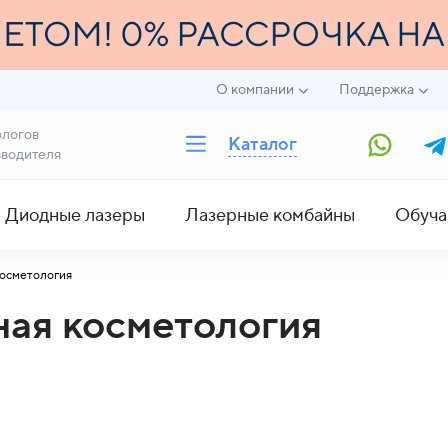
О компании
Поддержка
ологов
Каталог
зводителя
Диодные лазеры
Лазерные комбайны
Обуча
косметология
ная косметология