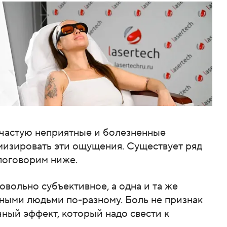
ачастую неприятные и болезненные
мизировать эти ощущения. Существует ряд
поговорим ниже.
овольно субъективное, а одна и та же
ными людьми по-разному. Боль не признак
ный эффект, который надо свести к