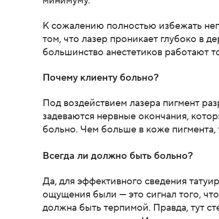
минимуму.
К сожалению полностью избежать неп
том, что лазер проникает глубоко в д
большинство анестетиков работают то
Почему клиенту больно?
Под воздействием лазера пигмент раз
задеваются нервные окончания, которы
больно. Чем больше в коже пигмента,
Всегда ли должно быть больно?
Да, для эффективного сведения татуи
ощущения были — это сигнал того, что
должна быть терпимой. Правда, тут ст