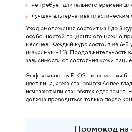
не требует длительного времени дл
лучшая альтернатива пластическим 
Уход омоложения состоит из 1 до 3 ку
особенностей пациента его можно пров
месяцев. Каждый курс состоит из 6-8 
(максимум - 14). Продолжительность 
зависимости от состояния кожи пацие
Эффективность ELOS омоложения бес
цвет лица, кожа становится более гла
исчезают или становятся едва заметн
должна проводиться только после кон
Промокод на