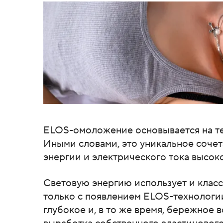
ELOS-омоложение основывается на те
Иными словами, это уникальное сочет
энергии и электрического тока высоко
Световую энергию использует и клас
только с появлением ELOS-технологи
глубокое и, в то же время, бережное 