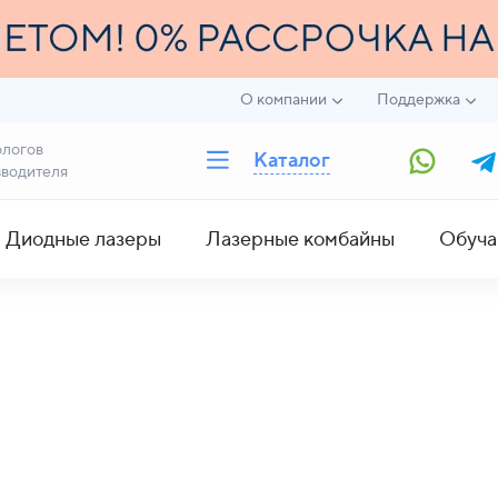
О компании
Поддержка
ологов
Каталог
зводителя
Диодные лазеры
Лазерные комбайны
Обуча