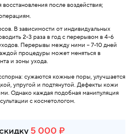
я восстановления после воздействия;
операциям.
рсов. В зависимости от индивидуальных
одить 2-3 раза в год с перерывом в 4-6
уходов. Перерывы между ними – 7-10 дней
каждой процедуры может меняться в
нта и зоны ухода.
спорна: сужаются кожные поры, улучшается
дкой, упругой и подтянутой. Дефекты кожи
ыми. Однако каждая подобная манипуляция
сультации с косметологом.
 скидку
5 000 ₽