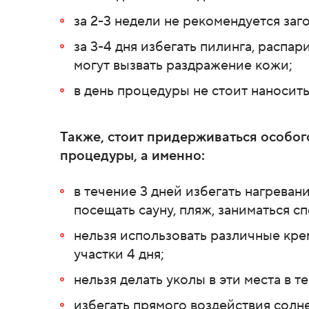
за 2-3 недели не рекомендуется заг
за 3-4 дня избегать пилинга, распа
могут вызвать раздражение кожи;
в день процедуры не стоит наносит
Также, стоит придерживаться особог
процедуры, а именно:
в течение 3 дней избегать нагреван
посещать сауну, пляж, заниматься с
нельзя использовать различные кре
участки 4 дня;
нельзя делать уколы в эти места в т
избегать прямого воздействия солн