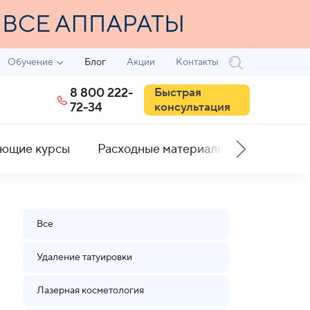
Обучение
Блог
Акции
Контакты
8 800 222-
Быстрая
72-34
консультация
ющие курсы
Расходные материалы
Все
Удаление татуировки
Лазерная косметология