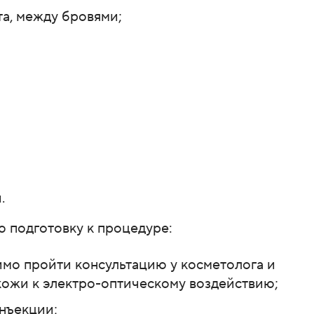
та, между бровями;
.
 подготовку к процедуре:
мо пройти консультацию у косметолога и
кожи к электро-оптическому воздействию;
инъекции;