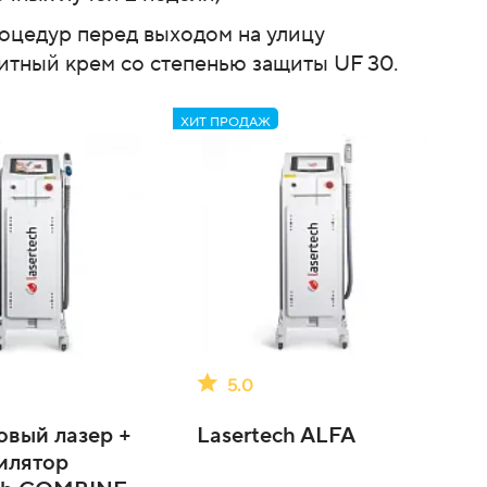
оцедур перед выходом на улицу
итный крем со степенью защиты UF 30.
ХИТ ПРОДАЖ
5.0
вый лазер +
Lasertech ALFA
илятор