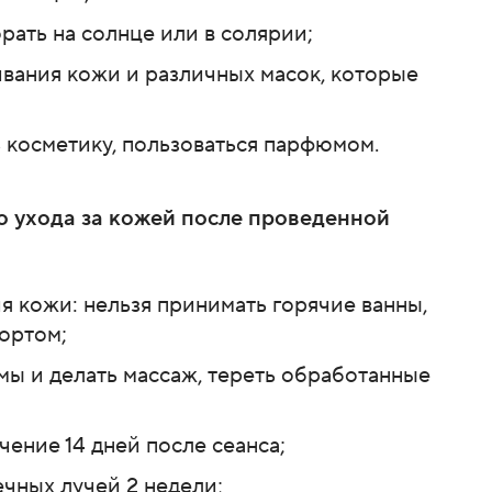
орать на солнце или в солярии;
ривания кожи и различных масок, которые
ь косметику, пользоваться парфюмом.
о ухода за кожей после проведенной
ия кожи: нельзя принимать горячие ванны,
портом;
мы и делать массаж, тереть обработанные
ечение 14 дней после сеанса;
ечных лучей 2 недели;