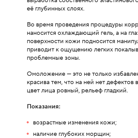
выработка собственного эластинового
её глубинных слоях.
Во время проведения процедуры кор
наносится охлаждающий гель, а на гла
поверхности кожи подносится манипул
приводит к ощущению легких покалыв
проблемные зоны.
Омоложение — это не только избавле
красива тем, что на ней нет дефектов 
цвет лица ровный, рельеф гладкий.
Показания:
возрастные изменения кожи;
наличие глубоких морщин;