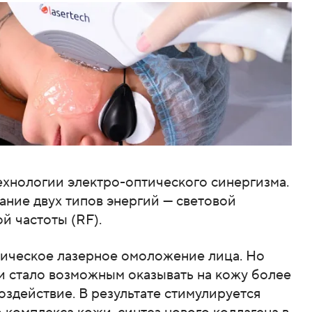
хнологии электро-оптического синергизма.
ание двух типов энергий — световой
й частоты (RF).
сическое лазерное омоложение лица. Но
и стало возможным оказывать на кожу более
воздействие. В результате стимулируется