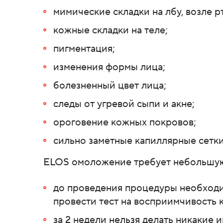
мимические складки на лбу, возле р
кожные складки на теле;
пигментация;
изменения формы лица;
болезненный цвет лица;
следы от угревой сыпи и акне;
ороговение кожных покровов;
сильно заметные капиллярные сетки
ELOS омоложение требует небольшую
до проведения процедуры необходи
провести тест на восприимчивость 
за 2 недели нельзя делать никакие 