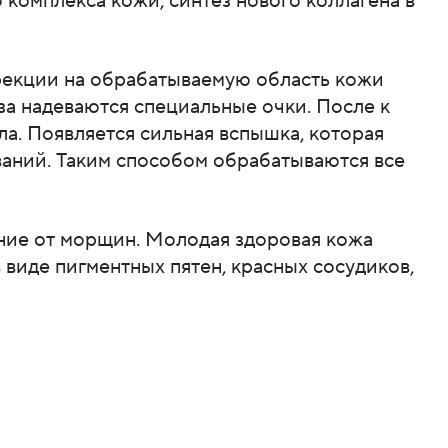
 комплекса кожи, синтез нового коллагена в
рекции на обрабатываемую область кожи
за надеваются специальные очки. После к
а. Появляется сильная вспышка, которая
аний. Таким способом обрабатываются все
ние от морщин. Молодая здоровая кожа
в виде пигментных пятен, красных сосудиков,