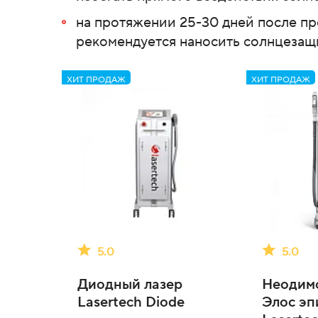
на протяжении 25-30 дней после пр
рекомендуется наносить солнцезащ
ХИТ ПРОДАЖ
ХИТ ПРОДАЖ
5.0
5.0
Диодный лазер
Неодимо
Lasertech Diode
Элос эп