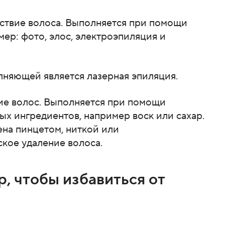
тствие волоса. Выполняется при помощи
ер: фото, элос, электроэпиляция и
лняющей является лазерная эпиляция.
ие волос. Выполняется при помощи
ых ингредиентов, например воск или сахар.
на пинцетом, ниткой или
ское удаление волоса.
, чтобы избавиться от