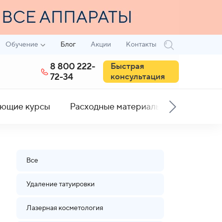
Обучение
Блог
Акции
Контакты
8 800 222-
Быстрая
72-34
консультация
ющие курсы
Расходные материалы
Все
Удаление татуировки
Лазерная косметология