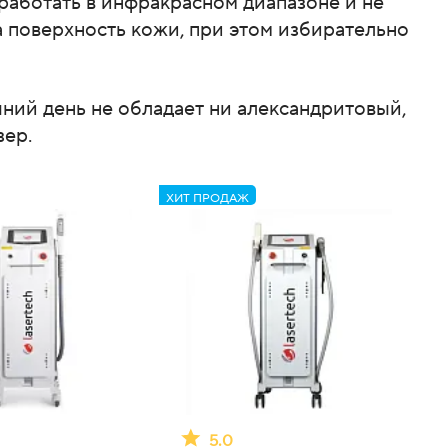
 работать в инфракрасном диапазоне и не
а поверхность кожи, при этом избирательно
ний день не обладает ни александритовый,
зер.
ХИТ ПРОДАЖ
5.0