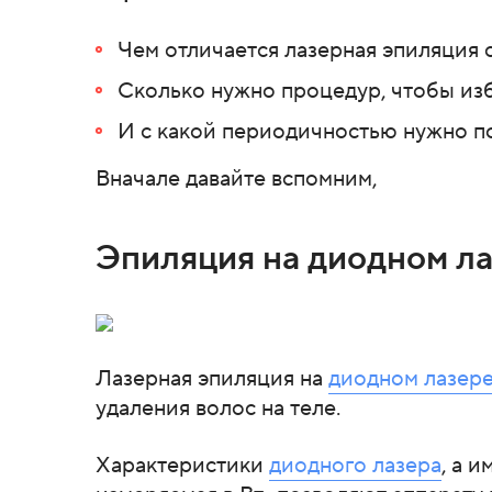
Чем отличается лазерная эпиляция 
Сколько нужно процедур, чтобы изб
И с какой периодичностью нужно п
Вначале давайте вспомним,
Эпиляция на диодном лаз
Лазерная эпиляция на
диодном лазер
удаления волос на теле.
Характеристики
диодного лазера
, а 