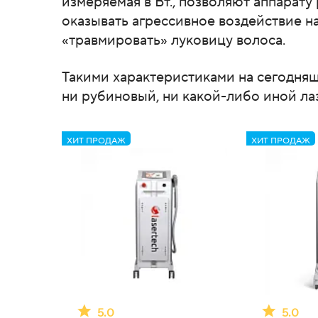
измеряемая в Вт., позволяют аппарату
оказывать агрессивное воздействие н
«травмировать» луковицу волоса.
Такими характеристиками на сегодняш
ни рубиновый, ни какой-либо иной ла
ХИТ ПРОДАЖ
ХИТ ПРОДАЖ
5.0
5.0