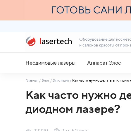
Оборудование для космет
и салонов красоты от прои
Неодимовые лазеры
Аппарат Элос
Главная
/
Блог
/
Эпиляция
/
Как часто нужно делать эпиляцию 
Как часто нужно д
диодном лазере?