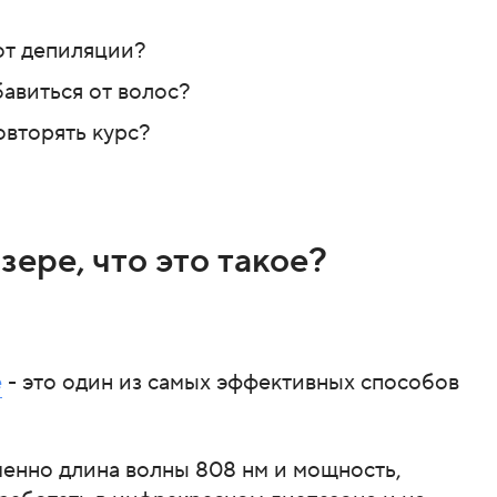
от депиляции?
авиться от волос?
овторять курс?
ере, что это такое?
е
- это один из самых эффективных способов
именно длина волны 808 нм и мощность,