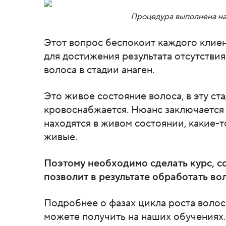
Процедура выполнена н
Этот вопрос беспокоит каждого клиент
для достижения результата отсутстви
волоса в стадии анаген.
Это живое состояние волоса, в эту ст
кровоснабжается. Нюанс заключается в
находятся в живом состоянии, какие-то
живые.
Поэтому необходимо сделать курс, с
позволит в результате обработать во
Подробнее о фазах цикла роста воло
можете получить на наших обучениях.