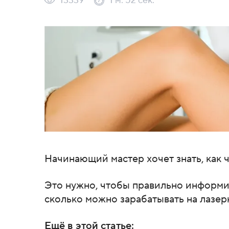
13339
1 м. 52 сек.
Начинающий мастер хочет знать, как 
Это нужно, чтобы правильно информир
сколько можно зарабатывать на лазер
Ещё в этой статье: