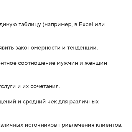
иную таблицу (например, в Excel или
явить закономерности и тенденции.
оцентное соотношение мужчин и женщин
слуги и их сочетания.
щений и средний чек для различных
азличных источников привлечения клиентов.