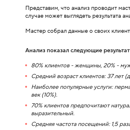
Представим, что анализ проводит мас
случае может выглядеть результата ан
Мастер собрал данные о своих клиента
Анализ показал следующие результат
80% клиентов - женщины, 20% - му
Средний возраст клиентов: 37 лет (д
Наиболее популярные услуги: перма
век (10%).
70% клиентов предпочитают натурал
выразительный.
Средняя частота посещений: 1,5 раза