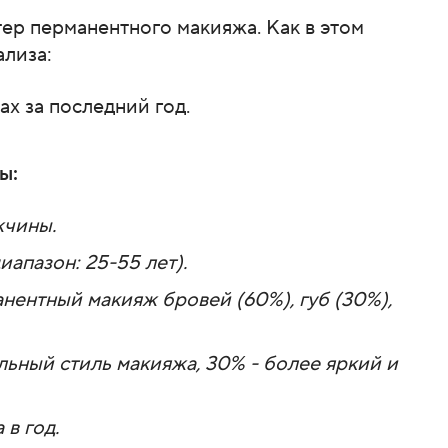
тер перманентного макияжа. Как в этом
ализа:
х за последний год.
ы:
жчины.
иапазон: 25-55 лет).
нентный макияж бровей (60%), губ (30%),
ьный стиль макияжа, 30% - более яркий и
 в год.