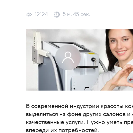
12124
5 м. 45 сек.
В современной индустрии красоты ко
выделиться на фоне других салонов и
качественные услуги. Нужно уметь пр
впереди их потребностей.