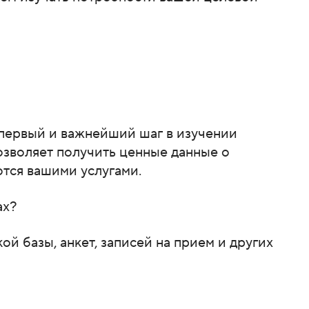
 первый и важнейший шаг в изучении
озволяет получить ценные данные о
тся вашими услугами.
ах?
й базы, анкет, записей на прием и других