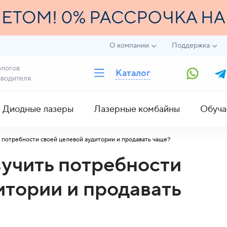
О компании
Поддержка
ологов
Каталог
зводителя
Диодные лазеры
Лазерные комбайны
Обуча
ь потребности своей целевой аудитории и продавать чаще?
зучить потребности
итории и продавать