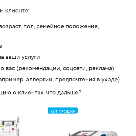
м клиенте:
озраст, пол, семейное положение,
а
на ваши услуги
 о вас (рекомендации, соцсети, реклама)
пример, аллергии, предпочтения в уходе)
цию о клиентах, что дальше?
ХИТ ПРОДАЖ