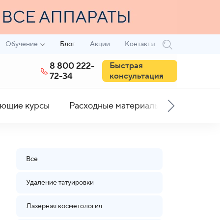
Обучение
Блог
Акции
Контакты
8 800 222-
Быстрая
72-34
консультация
ющие курсы
Расходные материалы
Все
Удаление татуировки
Лазерная косметология