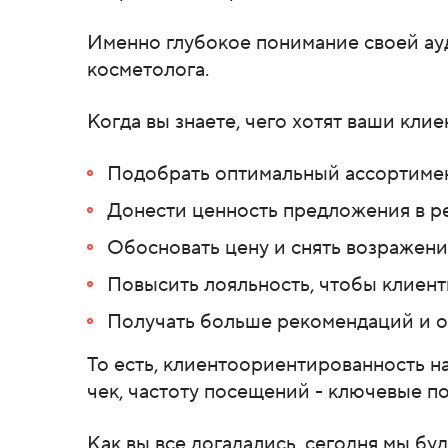
Именно глубокое понимание своей ауд
косметолога.
Когда вы знаете, чего хотят ваши клие
Подобрать оптимальный ассортимент
Донести ценность предложения в ре
Обосновать цену и снять возражени
Повысить лояльность, чтобы клиент
Получать больше рекомендаций и 
То есть, клиентоориентированность н
чек, частоту посещений - ключевые п
Как вы все догадались, сегодня мы б