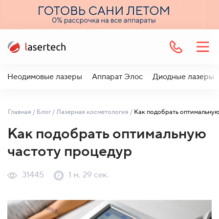
Неодимовые лазеры
Аппарат Элос
Диодные лазеры
Главная
/
Блог
/
Лазерная косметология
/
Как подобрать оптимальную
частоту процедур
31445
1 м. 29 сек.