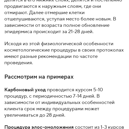
делятся в его нижних слоях, делятся и постепенно
продвигаются к наружным слоям, где они
отмирают. Далее отмершие клетки
отшелушиваются, уступая место более новым. В
зависимости от возраста полное обновление
эпидермиса происходит за 21-28 дней.
Исходя из этой физиологической особенности
косметологические процедуры в своих протоколах
имеют разные рекомендации по частоте
проведения.
Рассмотрим на примерах
Карбоновый уход
проводится курсом 5-10
процедур, с периодичностью 7-14 дней. В
зависимости от индивидуальных особенностей
клиента срок между процедурами может
увеличиваться до 28 дней.
Процедура элос-омоложения
состоит из 1-3 курсов