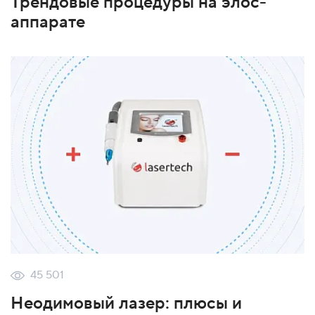
Трендовые процедуры на элос-
аппарате
45 501
Неодимовый лазер: плюсы и