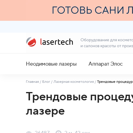
Оборудование для космет
и салонов красоты от прои
Неодимовые лазеры
Аппарат Элос
Главная
/
Блог
/
Лазерная косметология
/
Трендовые процедур
Трендовые процед
лазере