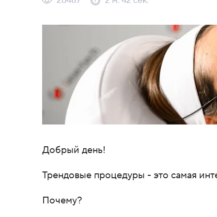
26487
2 м. 42 сек.
Добрый день!
Трендовые процедуры - это самая инт
Почему?