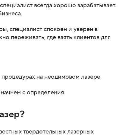
 специалист всегда хорошо зарабатывает.
бизнеса.
ры, специалист спокоен и уверен в
жно переживать, где взять клиентов для
 процедурах на неодимовом лазере.
 начнем с определения.
азер?
звестных твердотельных лазерных