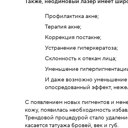
Также, неодимовый лазер имеет шир
Профилактика акне;
Терапия акне;
Коррекция постакне;
Устранение гиперкератоза;
Склонность к отекам лица;
Уменьшение гиперпигментаци
И даже возможно уменьшение 
опосредованный эффект, неже
С появлением новых пигментов и мен
кожу, появилась необходимость избавл
Трендовой процедурой стало удаление
касается татуажа бровей, век и губ.