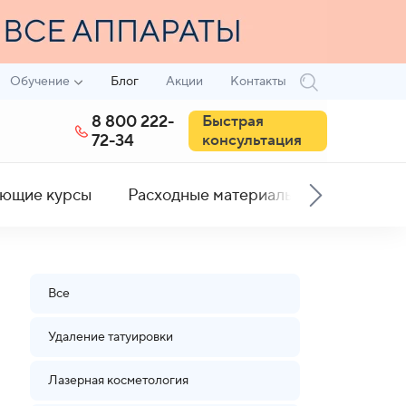
Обучение
Блог
Акции
Контакты
8 800 222-
Быстрая
72-34
консультация
ющие курсы
Расходные материалы
Все
Удаление татуировки
Лазерная косметология