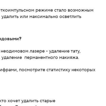
роткоимпульсном режиме стало возможным
и удалить или максимально осветлить
ендовыми?!
неодимовом лазере - удаление тату,
, удаление перманентного макияжа.
ифрами, посмотрите статистику некоторых
кто хочет удалить старые