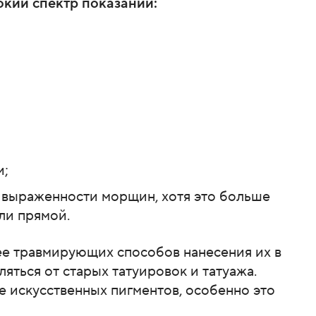
окий спектр показаний:
и;
выраженности морщин, хотя это больше
ли прямой.
ее травмирующих способов нанесения их в
яться от старых татуировок и татуажа.
 искусственных пигментов, особенно это