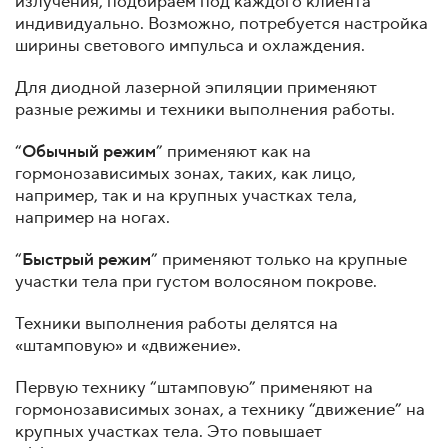
излучения, подбираем под каждого клиента
индивидуально. Возможно, потребуется настройка
ширины светового импульса и охлаждения.
Для диодной лазерной эпиляции применяют
разные режимы и техники выполнения работы.
“
Обычный режим
” применяют как на
гормонозависимых зонах, таких, как лицо,
например, так и на крупных участках тела,
например на ногах.
“
Быстрый режим
” применяют только на крупные
участки тела при густом волосяном покрове.
Техники выполнения работы делятся на
«штамповую» и «движение».
Первую технику “штамповую” применяют на
гормонозависимых зонах, а технику “движение” на
крупных участках тела. Это повышает