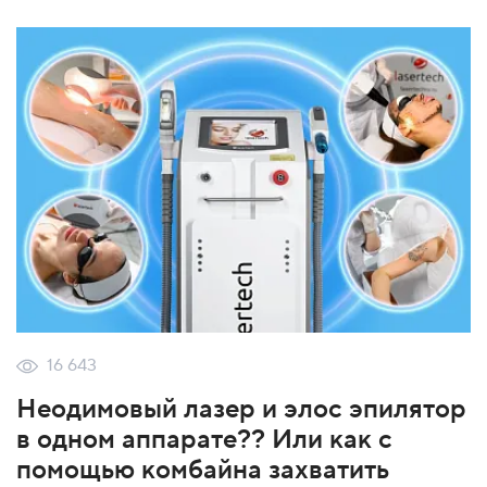
16 643
Неодимовый лазер и элос эпилятор
в одном аппарате?? Или как с
помощью комбайна захватить