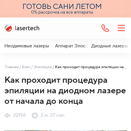
Неодимовые лазеры
Аппарат Элос
Диодные лазеры
Главная
/
Блог
/
Эпиляция
/
Как проходит процедура эпиляции на диодном лазере от начала до конца
Как проходит процедура
эпиляции на диодном лазере
от начала до конца
22196
2 м. 27 сек.