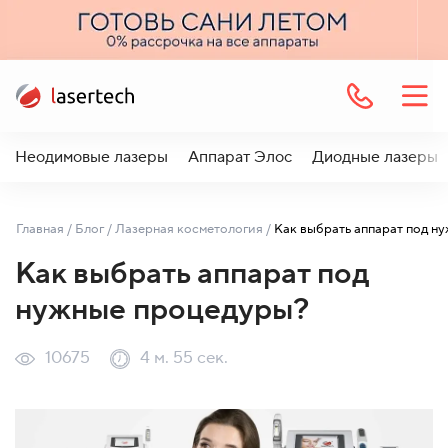
Неодимовые лазеры
Аппарат Элос
Диодные лазеры
Главная
/
Блог
/
Лазерная косметология
/
Как выбрать аппарат под
нужные процедуры?
10675
4 м. 55 сек.