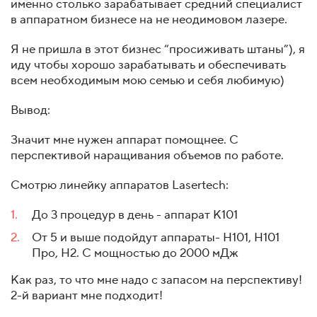
именно столько зарабатывает средний специалист
в аппаратном бизнесе на не неодимовом лазере.
Я не пришла в этот бизнес “просиживать штаны”), я
иду чтобы хорошо зарабатывать и обеспечивать
всем необходимым мою семью и себя любимую)
Вывод:
Значит мне нужен аппарат помощнее. С
перспективой наращивания объемов по работе.
Смотрю линейку аппаратов Lasertech:
До 3 процедур в день - аппарат К101
От 5 и выше подойдут аппараты- Н101, Н101
Про, Н2. С мощностью до 2000 мДж
Как раз, то что мне надо с запасом на перспективу!
2-й вариант мне подходит!