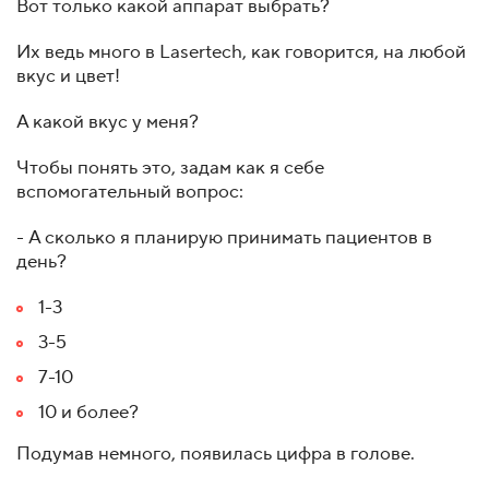
Вот только какой аппарат выбрать?
Их ведь много в Lasertech, как говорится, на любой
вкус и цвет!
А какой вкус у меня?
Чтобы понять это, задам как я себе
вспомогательный вопрос:
- А сколько я планирую принимать пациентов в
день?
1-3
3-5
7-10
10 и более?
Подумав немного, появилась цифра в голове.