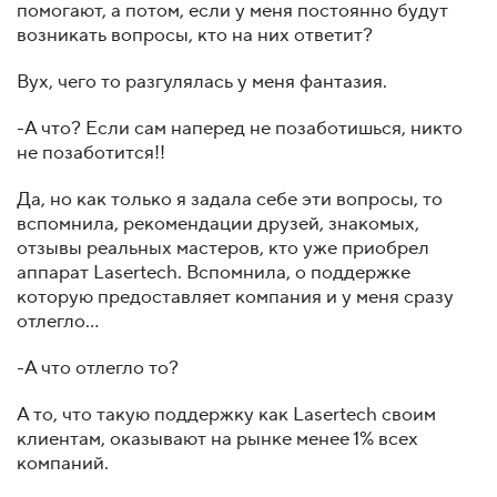
помогают, а потом, если у меня постоянно будут
возникать вопросы, кто на них ответит?
Вух, чего то разгулялась у меня фантазия.
-А что? Если сам наперед не позаботишься, никто
не позаботится!!
Да, но как только я задала себе эти вопросы, то
вспомнила, рекомендации друзей, знакомых,
отзывы реальных мастеров, кто уже приобрел
аппарат Lasertech. Вспомнила, о поддержке
которую предоставляет компания и у меня сразу
отлегло...
-А что отлегло то?
А то, что такую поддержку как Lasertech своим
клиентам, оказывают на рынке менее 1% всех
компаний.