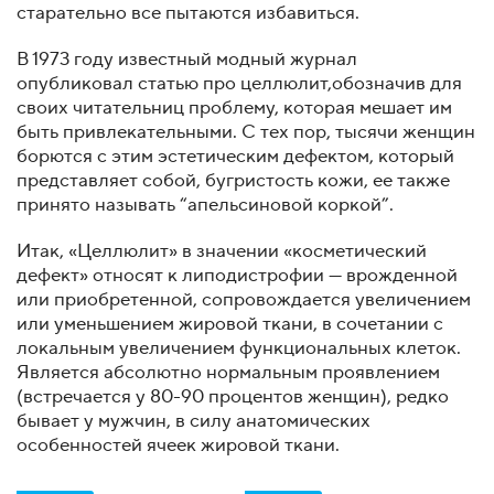
старательно все пытаются избавиться.
В 1973 году известный модный журнал
опубликовал статью про целлюлит,обозначив для
своих читательниц проблему, которая мешает им
быть привлекательными. С тех пор, тысячи женщин
борются с этим эстетическим дефектом, который
представляет собой, бугристость кожи, ее также
принято называть “апельсиновой коркой”.
Итак, «Целлюлит» в значении «косметический
дефект» относят к липодистрофии — врожденной
или приобретенной, сопровождается увеличением
или уменьшением жировой ткани, в сочетании с
локальным увеличением функциональных клеток.
Является абсолютно нормальным проявлением
(встречается у 80-90 процентов женщин), редко
бывает у мужчин, в силу анатомических
особенностей ячеек жировой ткани.