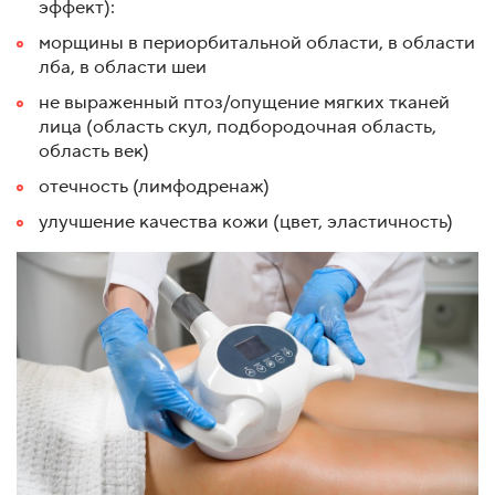
эффект):
морщины в периорбитальной области, в области
лба, в области шеи
не выраженный птоз/опущение мягких тканей
лица (область скул, подбородочная область,
область век)
отечность (лимфодренаж)
улучшение качества кожи (цвет, эластичность)