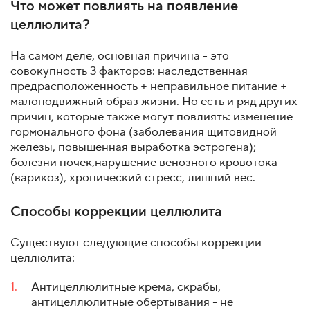
Что может повлиять на появление
целлюлита?
На самом деле, основная причина - это
совокупность 3 факторов: наследственная
предрасположенность + неправильное питание +
малоподвижный образ жизни. Но есть и ряд других
причин, которые также могут повлиять: изменение
гормонального фона (заболевания щитовидной
железы, повышенная выработка эстрогена);
болезни почек,нарушение венозного кровотока
(варикоз), хронический стресс, лишний вес.
Способы коррекции целлюлита
Существуют следующие способы коррекции
целлюлита:
Антицеллюлитные крема, скрабы,
антицеллюлитные обертывания - не