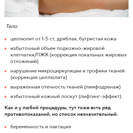
Тело:
целлюлит от 1-5 ст, дряблая, бугристая кожа
избыточный объем подкожно-жировой
клетчатки/ПЖК (коррекция локальных жировых
отложений)
нарушение микроциркуляции и трофики тканей
(коррекция целлюлита)
выраженная отечность тканей (лимфодренаж)
избыточный кожный лоскут (лифтинг-эффект)
Как и у любой процедуры, тут тоже есть ряд
противопоказаний, но список незначительный.
беременность и лактация