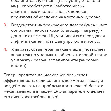
соединительную ткань (на глубину от 5 до 15
мм) - способствует выработке новых
эластиновых и коллагеновых волокон,
производя обновление на клеточном уровне.
Воздействия инфракрасного лазера (уменьшает
сопротивляемость кожи благодаря нагреву) -
дополняет эффект RF, усиливая его и создавая
лифтинг тканей, повышая упругость и тонус.
Ультразвуковая терапия (кавитация) позволяет
значительно уменьшить объемы жировой ткани:
ультразвук разрушает адипоциты (жировые
клетки).
Теперь представьте, насколько повысится
эффективность, если сочетать все методы сразу и
воздействовать на проблему комплексно! Все эти
механизмы есть в нашем LPG аппарате, что делает
его очень востребованным!