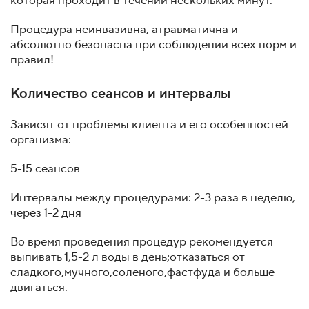
которая проходит в течении нескольких минут.
Процедура неинвазивна, атравматична и
абсолютно безопасна при соблюдении всех норм и
правил!
Количество сеансов и интервалы
Зависят от проблемы клиента и его особенностей
организма:
5-15 сеансов
Интервалы между процедурами: 2-3 раза в неделю,
через 1-2 дня
Во время проведения процедур рекомендуется
выпивать 1,5-2 л воды в день;отказаться от
сладкого,мучного,соленого,фастфуда и больше
двигаться.