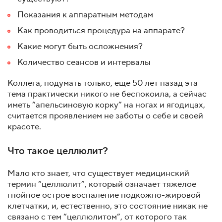
Показания к аппаратным методам
Как проводиться процедура на аппарате?
Какие могут быть осложнения?
Количество сеансов и интервалы
Коллега, подумать только, еще 50 лет назад эта
тема практически никого не беспокоила, а сейчас
иметь “апельсиновую корку” на ногах и ягодицах,
считается проявлением не заботы о себе и своей
красоте.
Что такое целлюлит?
Мало кто знает, что существует медицинский
термин “целлюлит”, который означает тяжелое
гнойное острое воспаление подкожно-жировой
клетчатки, и, естественно, это состояние никак не
связано с тем “целлюлитом”, от которого так