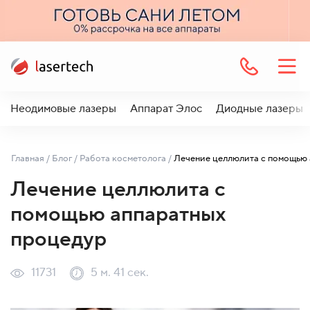
Неодимовые лазеры
Аппарат Элос
Диодные лазеры
Главная
/
Блог
/
Работа косметолога
/
Лечение целлюлита с
помощью аппаратных
процедур
11731
5 м. 41 сек.