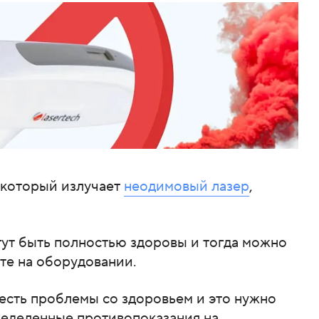
, который излучает
неодимовый лазер
,
гут быть полностью здоровы и тогда можно
оте на оборудовании.
т есть проблемы со здоровьем и это нужно
пределенные противопоказания на