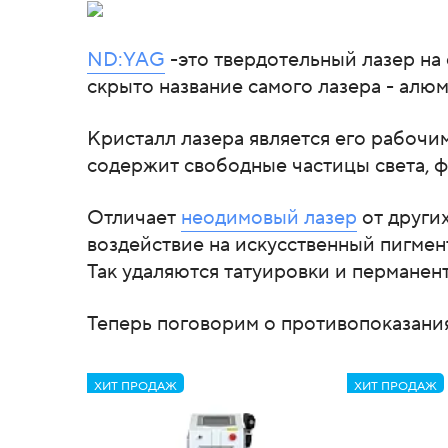
ND:YAG
-это твердотельный лазер на 
скрыто название самого лазера - алюм
Кристалл лазера является его рабоч
содержит свободные частицы света, 
Отличает
неодимовый лазер
от других
воздействие на искусственный пигмен
Так удаляются татуировки и перманен
Теперь поговорим о противопоказани
ХИТ ПРОДАЖ
ХИТ ПРОДАЖ