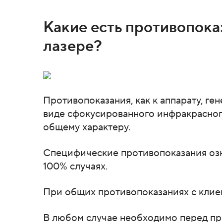
Какие есть противопока
лазере?
Противопоказания, как к аппарату, г
виде сфокусированного инфракрасного
общему характеру.
Специфические противопоказания озна
100% случаях.
При общих противопоказаниях с клие
В любом случае необходимо перед пр