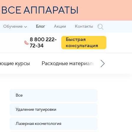
Обучение
Блог
Акции
Контакты
8 800 222-
Быстрая
72-34
консультация
ющие курсы
Расходные материалы
Все
Удаление татуировки
Лазерная косметология