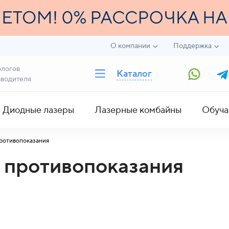
О компании
Поддержка
ологов
Каталог
зводителя
Диодные лазеры
Лазерные комбайны
Обуча
ротивопоказания
 противопоказания