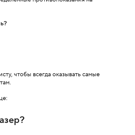
чь?
исту, чтобы всегда оказывать самые
там.
це:
азер?