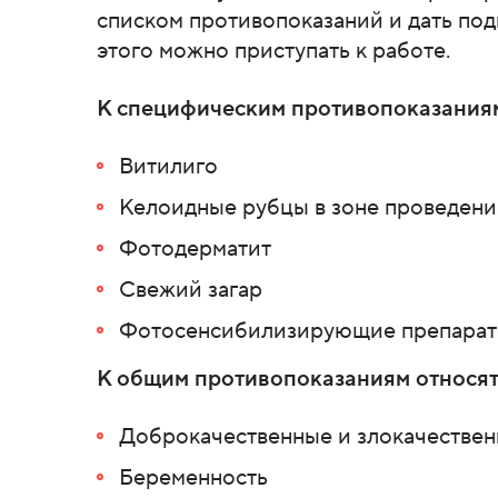
списком противопоказаний и дать по
этого можно приступать к работе.
К специфическим противопоказаниям
Витилиго
Келоидные рубцы в зоне проведени
Фотодерматит
Свежий загар
Фотосенсибилизирующие препараты 
К общим противопоказаниям относят
Доброкачественные и злокачествен
Беременность