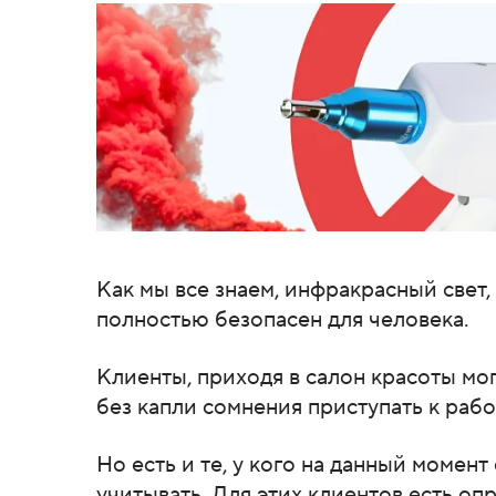
Как мы все знаем, инфракрасный свет
полностью безопасен для человека.
Клиенты, приходя в салон красоты мо
без капли сомнения приступать к раб
Но есть и те, у кого на данный момен
учитывать. Для этих клиентов есть о