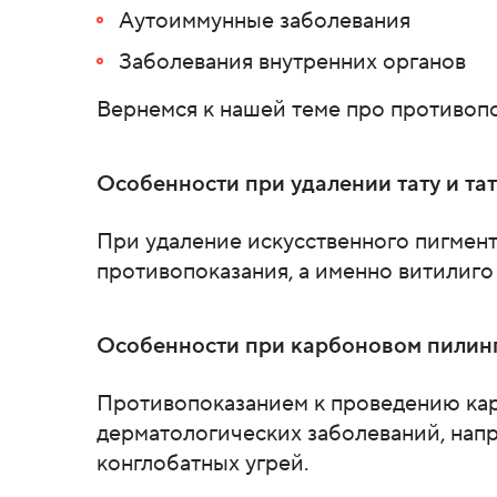
Аутоиммунные заболевания
Заболевания внутренних органов
Вернемся к нашей теме про противопо
Особенности при удалении тату и та
При удаление искусственного пигмен
противопоказания, а именно витилиго
Особенности при карбоновом пилин
Противопоказанием к проведению кар
дерматологических заболеваний, нап
конглобатных угрей.