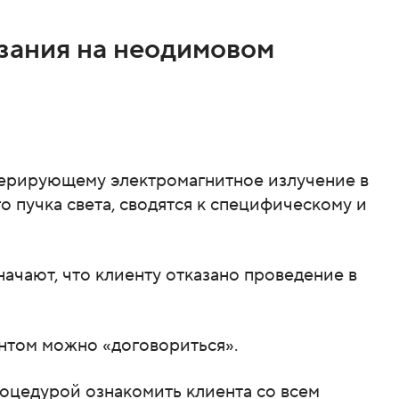
зания на неодимовом
енерирующему электромагнитное излучение в
 пучка света, сводятся к специфическому и
чают, что клиенту отказано проведение в
нтом можно «договориться».
оцедурой ознакомить клиента со всем