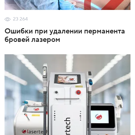
23 264
Ошибки при удалении перманента
бровей лазером