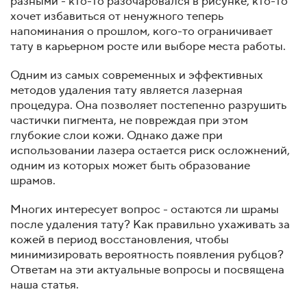
разными - кто-то разочаровался в рисунке, кто-то
хочет избавиться от ненужного теперь
напоминания о прошлом, кого-то ограничивает
тату в карьерном росте или выборе места работы.
Одним из самых современных и эффективных
методов удаления тату является лазерная
процедура. Она позволяет постепенно разрушить
частички пигмента, не повреждая при этом
глубокие слои кожи. Однако даже при
использовании лазера остается риск осложнений,
одним из которых может быть образование
шрамов.
Многих интересует вопрос - остаются ли шрамы
после удаления тату? Как правильно ухаживать за
кожей в период восстановления, чтобы
минимизировать вероятность появления рубцов?
Ответам на эти актуальные вопросы и посвящена
наша статья.