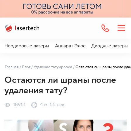
Неодимовые лазеры
Аппарат Элос
Диодные лазеры
Главная
/
Блог
/
Удаление татуировки
/
Остаются ли шрамы после
удаления тату?
18951
4 м. 55 сек.