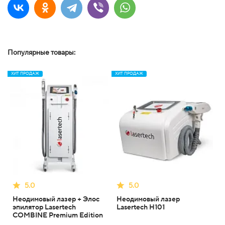
Популярные товары:
ХИТ ПРОДАЖ
ХИТ ПРОДАЖ
5.0
5.0
Неодимовый лазер + Элос
Неодимовый лазер
эпилятор Lasertech
Lasertech H101
COMBINE Premium Edition