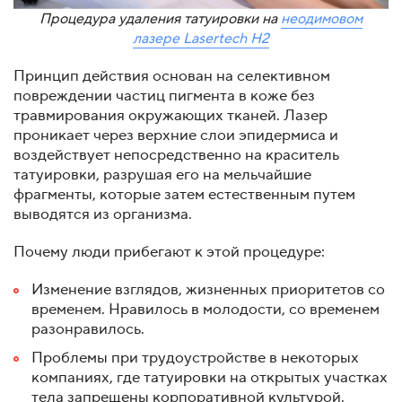
Процедура удаления татуировки на
неодимовом
лазере Lasertech H2
Принцип действия основан на селективном
повреждении частиц пигмента в коже без
травмирования окружающих тканей. Лазер
проникает через верхние слои эпидермиса и
воздействует непосредственно на краситель
татуировки, разрушая его на мельчайшие
фрагменты, которые затем естественным путем
выводятся из организма.
Почему люди прибегают к этой процедуре:
Изменение взглядов, жизненных приоритетов со
временем. Нравилось в молодости, со временем
разонравилось.
Проблемы при трудоустройстве в некоторых
компаниях, где татуировки на открытых участках
тела запрещены корпоративной культурой.