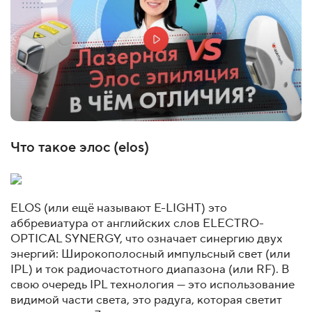
Что такое элос (elos)
ELOS (или ещё называют E-LIGHT) это
аббревиатура от английских слов ELECTRO-
OPTICAL SYNERGY, что означает синергию двух
энергий: Широкополосный импульсный свет (или
IPL) и ток радиочастотного диапазона (или RF). В
свою очередь IPL технология — это использование
видимой части света, это радуга, которая светит