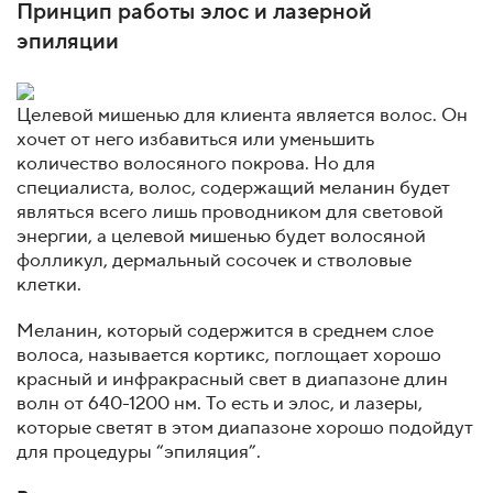
Принцип работы элос и лазерной
эпиляции
Целевой мишенью для клиента является волос. Он
хочет от него избавиться или уменьшить
количество волосяного покрова. Но для
специалиста, волос, содержащий меланин будет
являться всего лишь проводником для световой
энергии, а целевой мишенью будет волосяной
фолликул, дермальный сосочек и стволовые
клетки.
Меланин, который содержится в среднем слое
волоса, называется кортикс, поглощает хорошо
красный и инфракрасный свет в диапазоне длин
волн от 640-1200 нм. То есть и элос, и лазеры,
которые светят в этом диапазоне хорошо подойдут
для процедуры “эпиляция”.