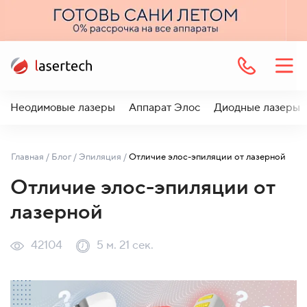
Неодимовые лазеры
Аппарат Элос
Диодные лазеры
Главная
/
Блог
/
Эпиляция
/
Отличие элос-эпиляции от лазерной
Отличие элос-эпиляции от
лазерной
42104
5 м. 21 сек.