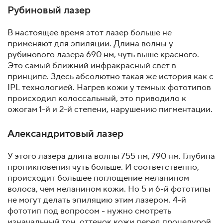
Рубиновый лазер
В настоящее время этот лазер больше не
применяют для эпиляции. Длина волны у
рубинового лазера 690 нм, чуть выше красного.
Это самый ближний инфракрасный свет в
принципе. Здесь абсолютно такая же история как с
IPL технологией. Нагрев кожи у темных фототипов
происходил колоссальный, это приводило к
ожогам 1-й и 2-й степени, нарушению пигментации.
Александритовый лазер
У этого лазера длина волны 755 нм, 790 нм. Глубина
проникновения чуть больше. И соответственно,
происходит большее поглощение меланином
волоса, чем меланином кожи. Но 5 и 6-й фототипы
не могут делать эпиляцию этим лазером. 4-й
фототип под вопросом - нужно смотреть
изначальный тон, оттенок кожи перед процедурой.