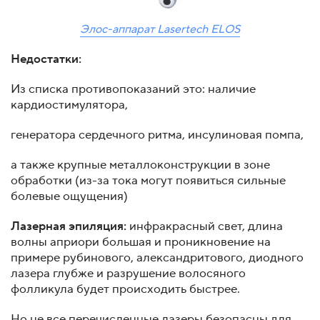
Элос-аппарат Lasertech ELOS
Недостатки:
Из списка противопоказаний это: наличие
кардиостимулятора,
генератора сердечного ритма, инсулиновая помпа,
а также крупные металлоконструкции в зоне
обработки (из-за тока могут появиться сильные
болевые ощущения)
Лазерная эпиляция:
инфракрасный свет, длина
волны априори большая и проникновение на
примере рубинового, александритового, диодного
лазера глубже и разрушение волосяного
фолликула будет происходить быстрее.
Но не все перечисленные лазеры безопасны для