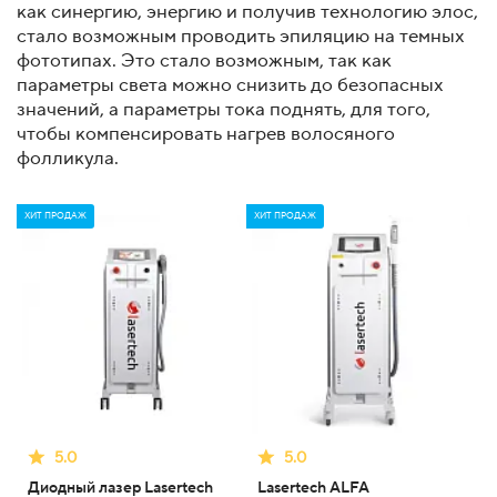
как синергию, энергию и получив технологию элос,
стало возможным проводить эпиляцию на темных
фототипах. Это стало возможным, так как
параметры света можно снизить до безопасных
значений, а параметры тока поднять, для того,
чтобы компенсировать нагрев волосяного
фолликула.
ХИТ ПРОДАЖ
ХИТ ПРОДАЖ
5.0
5.0
Диодный лазер Lasertech
Lasertech ALFA