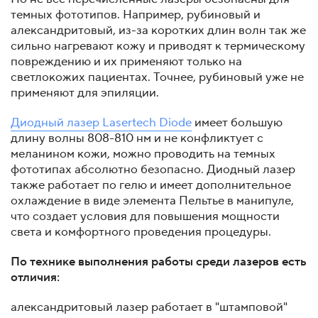
темных фототипов. Например, рубиновый и
александритовый, из-за коротких длин волн так же
сильно нагревают кожу и приводят к термическому
повреждению и их применяют только на
светлокожих пациентах. Точнее, рубиновый уже не
применяют для эпиляции.
Д
иодный лазер Lasertech Diode
имеет большую
длину волны 808-810 нм и не конфликтует с
меланином кожи, можно проводить на темных
фототипах абсолютно безопасно. Диодный лазер
также работает по гелю и имеет дополнительное
охлаждение в виде элемента Пельтье в манипуле,
что создает условия для повышения мощности
света и комфортного проведения процедуры.
По технике выполнения работы среди лазеров есть
отличия:
александритовый лазер работает в "штамповой"