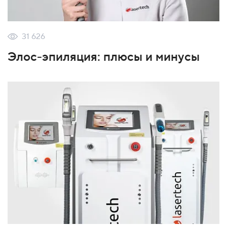
31 626
Элос-эпиляция: плюсы и минусы