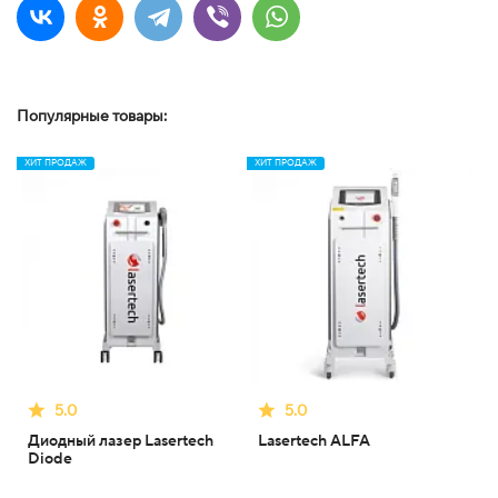
Популярные товары:
ХИТ ПРОДАЖ
ХИТ ПРОДАЖ
5.0
5.0
Диодный лазер Lasertech
Lasertech ALFA
Diode