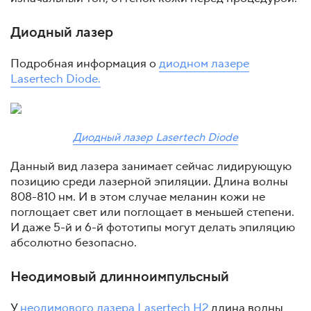
Диодный лазер
Подробная информация о
диодном лазере
Lasertech Diode.
Диодный лазер Lasertech Diode
Данный вид лазера занимает сейчас лидирующую
позицию среди лазерной эпиляции. Длина волны
808-810 нм. И в этом случае меланин кожи не
поглощает свет или поглощает в меньшей степени.
И даже 5-й и 6-й фототипы могут делать эпиляцию
абсолютно безопасно.
Неодимовый длинноимпульсный
У
неодимового лазера Lasertech H2
длина волны