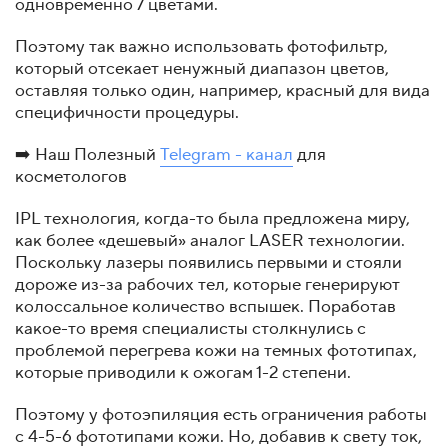
одновременно 7 цветами.
Поэтому так важно использовать фотофильтр,
который отсекает ненужный диапазон цветов,
оставляя только один, например, красный для вида
специфичности процедуры.
➡️ Наш Полезный
Telegram - канал
для
косметологов
IPL технология, когда-то была предложена миру,
как более «дешевый» аналог LASER технологии.
Поскольку лазеры появились первыми и стояли
дороже из-за рабочих тел, которые генерируют
колоссальное количество вспышек. Поработав
какое-то время специалисты столкнулись с
проблемой перегрева кожи на темных фототипах,
которые приводили к ожогам 1-2 степени.
Поэтому у фотоэпиляция есть ограничения работы
с 4-5-6 фототипами кожи. Но, добавив к свету ток,