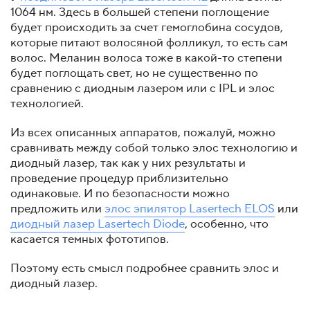
1064 нм. Здесь в большей степени поглощение
будет происходить за счет гемоглобина сосудов,
которые питают волосяной фолликул, то есть сам
волос. Меланин волоса тоже в какой-то степени
будет поглощать свет, но не существенно по
сравнению с диодным лазером или с IPL и элос
технологией.
Из всех описанных аппаратов, пожалуй, можно
сравнивать между собой только элос технологию и
диодный лазер, так как у них результаты и
проведение процедур приблизительно
одинаковые. И по безопасности можно
предложить или
элос эпилятор Lasertech ELOS
или
диодный лазер Lasertech Diode
, особенно, что
касается темных фототипов.
Поэтому есть смысл подробнее сравнить элос и
диодный лазер.