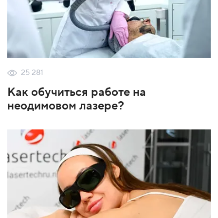
25 281
Как обучиться работе на
неодимовом лазере?