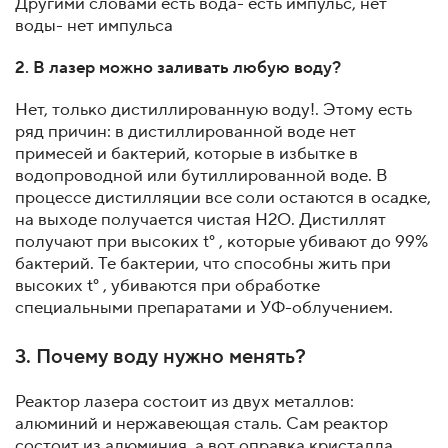
Другими словами есть вода- есть импульс, нет
воды- нет импульса
2. В лазер можно заливать любую воду?
Нет, только дистиллированную воду!. Этому есть
ряд причин: в дистиллированной воде нет
примесей и бактерий, которые в избытке в
водопроводной или бутиллированной воде. В
процессе дистилляции все соли остаются в осадке,
на выходе получается чистая Н2О. Дистиллят
получают при высоких t° , которые убивают до 99%
бактерий. Те бактерии, что способны жить при
высоких t° , убиваются при обработке
специальными препаратами и УФ-облучением.
3. Почему воду нужно менять?
Реактор лазера состоит из двух металлов:
алюминий и нержавеющая сталь. Сам реактор
состоит из алюминия, а вот оправка кристалла