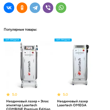
Популярные товары:
ХИТ ПРОДАЖ
ХИТ ПРОДАЖ
5.0
5.0
Неодимовый лазер + Элос
Неодимовый лазер
эпилятор Lasertech
Lasertech OMEGA
COMBINE Premium Edition