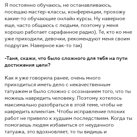
Я постоянно обучаюсь, не останавливаюсь,
посещаю мастер-классы, конференции, прохожу
какие-то обучающие онлайн курсы. Ну наверное
еще, часто общаюсь с людьми, поэтому у меня
хорошо работает сарафанное радио). Те, кто ко мне
уже приходили, девочки, рекомендуют меня своим
подругам. Наверное как-то так)
-Таня, скажи, что было сложного для тебя на пути
достижения цели?
Как я уже говорила ранее, очень много
приходиться иметь дело с некачественным
татуажем и было сложно с осознанием того, что ты
можешь навредить человеку. Поэтому хотелось
максимально разобраться в этой теме, чтобы не
навредить клиентам. Чтобы исправление плохих
работ не привело к худшим последствиям. Когда ты
помогаешь людям избавиться от неудачного
татуажа, это вдохновляет, то ты видишь и