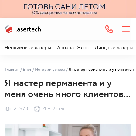
Неодимовые лазеры
Аппарат Элос
Диодные лазеры
Главная
/
Блог
/
Истории успеха
/
Я мастер перманента и у меня очень много кли
Я мастер перманента и у
меня очень много клиентов…
25973
4 м. 7 сек.