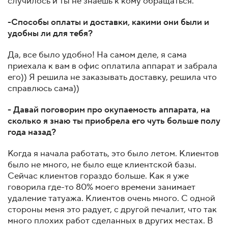
случилось и ты не знаешь к кому обращаться.
-Способы оплаты и доставки, какими они были и
удобны ли для тебя?
Да, все было удобно! На самом деле, я сама
приехала к вам в офис оплатила аппарат и забрала
его)) Я решила не заказывать доставку, решила что
справлюсь сама))
- Давай поговорим про окупаемость аппарата, на
сколько я знаю ты приобрела его чуть больше полу
года назад?
Когда я начала работать, это было летом. Клиентов
было не много, не было еще клиентской базы.
Сейчас клиентов гораздо больше. Как я уже
говорила где-то 80% моего времени занимает
удаление татуажа. Клиентов очень много. С одной
стороны меня это радует, с другой печалит, что так
много плохих работ сделанных в других местах. В