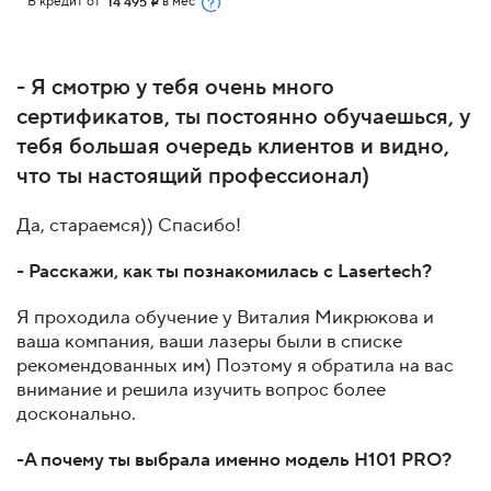
В кредит от
в мес
14 495
i
- Я смотрю у тебя очень много
сертификатов, ты постоянно обучаешься, у
тебя большая очередь клиентов и видно,
что ты настоящий профессионал)
Да, стараемся)) Спасибо!
- Расскажи, как ты познакомилась с Lasertech?
Я проходила обучение у Виталия Микрюкова и
ваша компания, ваши лазеры были в списке
рекомендованных им) Поэтому я обратила на вас
внимание и решила изучить вопрос более
досконально.
-А почему ты выбрала именно модель H101 PRO?