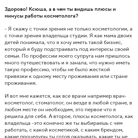
Здорово! Ксюша, а в чем ты видишь плюсы и
минусы работы косметолога?
- Я скажу с точки зрения не только косметологии, а
с точки зрения владельца студии. Я как мама двоих
детей понимала, что я хочу иметь такой бизнес,
который я буду подстраивать под интересы своей
семьи. По профессии моего супруга нам пришлось
много путешествовать и я занала, что нужно иметь
такую профессию, чтобы не было жесткой
привязки к одному месту проживания или стране
проживания.
И вот мне кажется, как все врачи например врач-
косметолог, стоматолог, он везде в любой стране, в
любом месте он необходим, это первое что я
решила для себя. А второе, плюсы косметолога, как
владельца -это конечно же ты выбираешь с чем
работать, с какой косметикой, с каким брендом,
какие процедуры ты готов оказывать, какие ты не