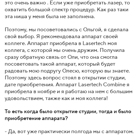
это очень важно . Если уже приобретать лазер, то
охватить большой спектр процедур. Как раз таки
эта ниша у меня была не заполнена.
Поэтому, мы посоветовались с Ольгой, я сделала
свой выбор. Я рекомендовала аппарат своей
коллеге. Аппарат приобрела в Lasertech моя
коллега, с которой мы очень дружим. Получила
сразу обратную связь от Оли, что она смогла
посоветовать такой аппарат, который будет
радовать мою подругу Олесю, которую вы знаете.
Поэтому здесь вопрос стоял в открытии студии,
дате приобретения. Аппарат Lasertech Сombine я
приобрела в ноябре и я работаю на нем с большим
удовольствием, также как и моя коллега!
То есть когда было открытие студии, тогда и было
приобретение аппарата?
- Да, вот уже практически полгода мы с аппаратом.