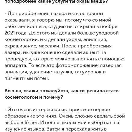
поподробнее какие услуги ты оказываешь?
- До приобретения лазера мы в основном
оказывали, я говорю мы, потому что со мной
работает коллега, студию мы открыли в ноябре
2021 года. До этого мы делали больше уходовой
косметологии, мы делали уходы, эпиляция,
окрашивание, массажи. После приобретения
лазера, мы уже конечно сделали акцент на
процедуры, которые можно выполнять с помощью
аппарата. То есть это фотоомоложение, лазерная
эпиляция, удаление татуажа, татуировок и
пигментный пятен.
Ксюша, скажи пожалуйста, как ты решила стать
косметологом и почему?
- Это очень интересная история, мое первое
образование это иняз. Очень сложно сделать свой
выбор в 16 лет. И после школы мой выбор пал на
изучение языков. Затем я переехала жить в