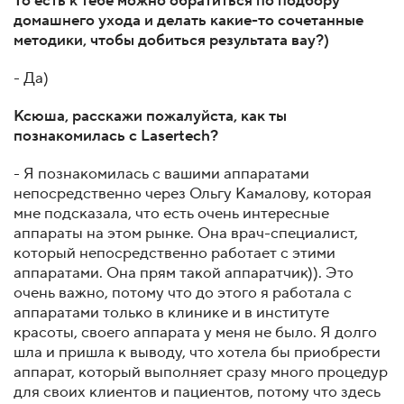
То есть к тебе можно обратиться по подбору
домашнего ухода и делать какие-то сочетанные
методики, чтобы добиться результата вау?)
- Да)
Ксюша, расскажи пожалуйста, как ты
познакомилась с Lasertech?
- Я познакомилась с вашими аппаратами
непосредственно через Ольгу Камалову, которая
мне подсказала, что есть очень интересные
аппараты на этом рынке. Она врач-специалист,
который непосредственно работает с этими
аппаратами. Она прям такой аппаратчик)). Это
очень важно, потому что до этого я работала с
аппаратами только в клинике и в институте
красоты, своего аппарата у меня не было. Я долго
шла и пришла к выводу, что хотела бы приобрести
аппарат, который выполняет сразу много процедур
для своих клиентов и пациентов, потому что здесь