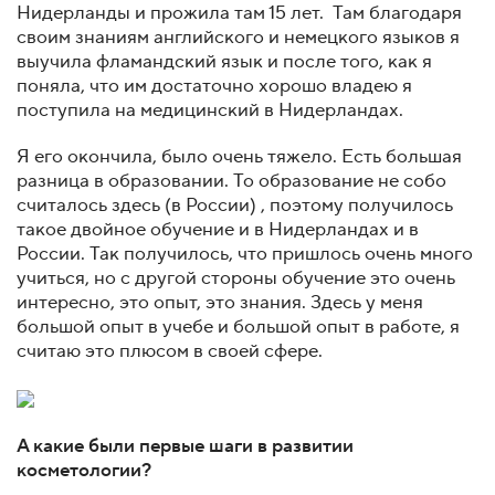
Нидерланды и прожила там 15 лет. Там благодаря
своим знаниям английского и немецкого языков я
выучила фламандский язык и после того, как я
поняла, что им достаточно хорошо владею я
поступила на медицинский в Нидерландах.
Я его окончила, было очень тяжело. Есть большая
разница в образовании. То образование не собо
считалось здесь (в России) , поэтому получилось
такое двойное обучение и в Нидерландах и в
России. Так получилось, что пришлось очень много
учиться, но с другой стороны обучение это очень
интересно, это опыт, это знания. Здесь у меня
большой опыт в учебе и большой опыт в работе, я
считаю это плюсом в своей сфере.
А какие были первые шаги в развитии
косметологии?