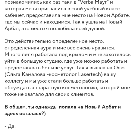
познакомились как раз таки в ”Verba Mayr” и
которая меня пригласила в свой учебный класс-
кабинет, предоставила мне место на Новом Арбате,
где мы сейчас и находимся. Так я ушла на Новый
Арбат, это место я полюбила всей душой.
Это действительно определенное место,
определенная аура и мне все очень нравится.
Много лет я работала под крылом и мне захотелось
уйти в большую студию, где уже можно работать и
предоставлять больше услуг. Так я вышла на Олю
(Ольга Камалова -косметолог Lasertech) вашу
коллегу и мы уже стали больше работать и
обсуждать аппаратную косметологию, которой мне
тоже не хватало для своих клиентов.
В общем, ты однажды попала на Новый Арбат и
здесь осталась?)
- Да.