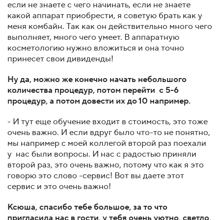
если не знаете с чего начинать, если не знаете
какой аппарат приобрести, я советую брать как у
меня комбайн. Так как он действительно много чего
выполняет, много чего умеет. В аппаратную
косметологию нужно вложиться и она точно
принесет свои дивиденды!
Ну да, можно же конечно начать небольшого
количества процедур, потом перейти с 5-6
процедур, а потом довести их до 10 например.
- И тут еще обучение входит в стоимость, это тоже
очень важно. И если вдруг было что-то не понятно,
мы например с моей коллегой второй раз поехали
у нас были вопросы. И нас с радостью приняли
второй раз, это очень важно, потому что как я это
говорю это слово -сервис! Вот вы даете этот
сервис и это очень важно!
Ксюша, спасибо тебе большое, за то что
пригласила нас в гости, у тебя очень уютно, светло,