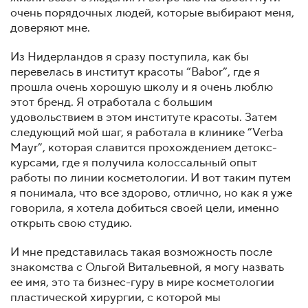
очень порядочных людей, которые выбирают меня,
доверяют мне.
Из Нидерландов я сразу поступила, как бы
перевелась в институт красоты “Babor”, где я
прошла очень хорошую школу и я очень люблю
этот бренд. Я отработала с большим
удовольствием в этом институте красоты. Затем
следующий мой шаг, я работала в клинике ”Verba
Mayr”, которая славится прохождением детокс-
курсами, где я получила колоссальный опыт
работы по линии косметологии. И вот таким путем
я понимала, что все здорово, отлично, но как я уже
говорила, я хотела добиться своей цели, именно
открыть свою студию.
И мне представилась такая возможность после
знакомства с Ольгой Витальевной, я могу назвать
ее имя, это та бизнес-гуру в мире косметологии
пластической хирургии, с которой мы