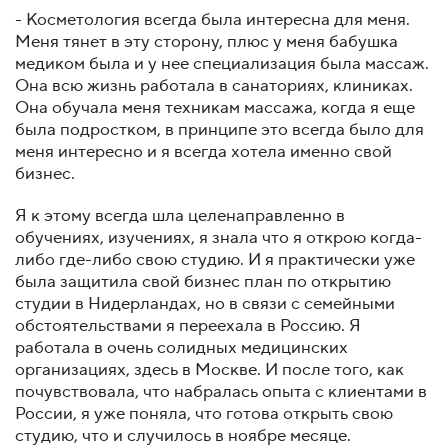
- Косметология всегда была интересна для меня.
Меня тянет в эту сторону, плюс у меня бабушка
медиком была и у нее специализация была массаж.
Она всю жизнь работала в санаториях, клиниках.
Она обучала меня техникам массажа, когда я еще
была подростком, в принципе это всегда было для
меня интересно и я всегда хотела именно свой
бизнес.
Я к этому всегда шла целенаправленно в
обучениях, изучениях, я знала что я открою когда-
либо где-либо свою студию. И я практически уже
была защитила свой бизнес план по открытию
студии в Нидерландах, но в связи с семейными
обстоятельствами я переехала в Россию. Я
работала в очень солидных медицинских
организациях, здесь в Москве. И после того, как
почувствовала, что набралась опыта с клиентами в
России, я уже поняла, что готова открыть свою
студию, что и случилось в ноябре месяце.