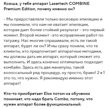
Ксюша, у тебя аппарат Lasertech COMBINE
Premium Edition, почему именно он?
- Мы предоставляли только восковую эпиляцию и
мы понимали, что нам не хватает эпиляции,
которая дает более стойкий результат - это первый
момент. Второй момент -это исправление работ по
татуажу. Нас многие спрашивали, есть ли такой
аппарат, будет ли он? И мы сразу поняли, что те
клиенты, кто предпочитает аппаратные методики,
мы должны дать им аппарат, который сможет это
выполнить. И здесь конечно оптимально подходит
комбайн. Здесь есть две манипулы, такой
колоссальный ряд процедур, ну просто, браво! 2 в 1
это то, что нужно. Я рекомендую именно этот
аппарат!
Кто-то приобретает Elos потом на обучении
понимает, что надо брать Combo, потому, что
нужен аппарат более функциональный.