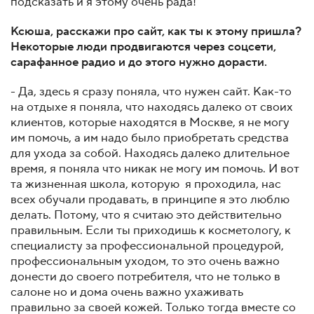
подсказать и я этому очень рада!
Ксюша, расскажи про сайт, как ты к этому пришла?
Некоторые люди продвигаются через соцсети,
сарафанное радио и до этого нужно дорасти.
- Да, здесь я сразу поняла, что нужен сайт. Как-то
на отдыхе я поняла, что находясь далеко от своих
клиентов, которые находятся в Москве, я не могу
им помочь, а им надо было приобретать средства
для ухода за собой. Находясь далеко длительное
время, я поняла что никак не могу им помочь. И вот
та жизненная школа, которую я проходила, нас
всех обучали продавать, в принципе я это люблю
делать. Потому, что я считаю это действительно
правильным. Если ты приходишь к косметологу, к
специалисту за профессиональной процедурой,
профессиональным уходом, то это очень важно
донести до своего потребителя, что не только в
салоне но и дома очень важно ухаживать
правильно за своей кожей. Только тогда вместе со