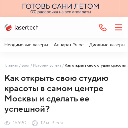
Неодимовые лазеры
Аппарат Элос
Диодные лазеры
Главная
/
Блог
/
Истории успеха
/
Как открыть свою студию красоты в самом центре Москвы и сделать ее 
Как открыть свою студию
красоты в самом центре
Москвы и сделать ее
успешной?
16690
12 м. 9 сек.