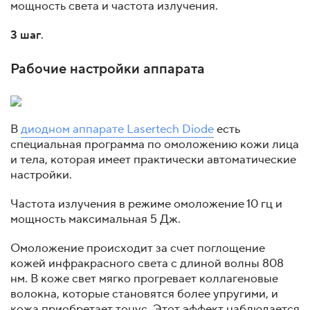
мощность света и частота излучения.
3 шаг
.
Рабочие настройки аппарата
В
диодном аппарате Lasertech Diode
есть
специальная программа по омоложению кожи лица
и тела, которая имеет практически автоматические
настройки.
Частота излучения в режиме омоложение 10 гц и
мощность максимальная 5 Дж.
Омоложение происходит за счет поглощение
кожей инфракрасного света с длиной волны 808
нм. В коже свет мягко прогревает коллагеновые
волокна, которые становятся более упругими, и
кожа приобретает тонус. Этот эффект наблюдается