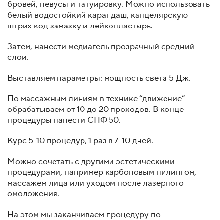
бровей, невусы и татуировку. Можно использовать
белый водостойкий карандаш, канцелярскую
штрих код замазку и лейкопластырь.
Затем, нанести медиагель прозрачный средний
слой.
Выставляем параметры: мощность света 5 Дж.
По массажным линиям в технике “движение”
обрабатываем от 10 до 20 проходов. В конце
процедуры нанести СПФ 50.
Курс 5-10 процедур, 1 раз в 7-10 дней.
Можно сочетать с другими эстетическими
процедурами, например карбоновым пилингом,
массажем лица или уходом после лазерного
омоложения.
На этом мы заканчиваем процедуру по