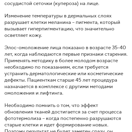
сосудистой сеточки (купероза) на лице.
Изменение температуры в дермальных слоях
разрушает клетки меланина – пигмента, который
вызывает гиперпигментацию, что значительно
осветляет кожу.
Элос-омоложение лица показано в возрасте 35-40
лет, когда наблюдаются первые признаки старения.
Применять методику в более молодом возрасте
необходимо по показаниям, если требуется
устранить дерматологические или косметические
дефекты. Пациенткам старше 45 лет процедура
назначается в комплексе с другими методами
омоложения и лифтинга.
Необходимо помнить о том, что эффект
обновления тканей достигается за счет процесса
фототермолиза – когда постепенно разрушаются
старые клетки и идет формирование новых.
Поэтому результат не будет заметен сразу, он