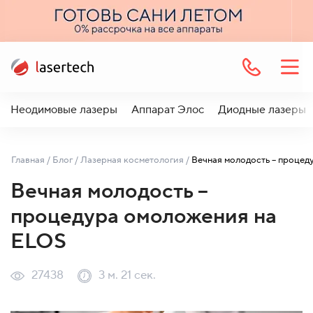
Неодимовые лазеры
Аппарат Элос
Диодные лазеры
Главная
/
Блог
/
Лазерная косметология
/
Вечная молодость –
процедура омоложения на
ELOS
27438
3 м. 21 сек.