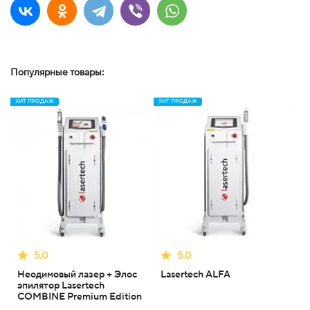
Популярные товары:
ХИТ ПРОДАЖ
ХИТ ПРОДАЖ
5.0
5.0
Неодимовый лазер + Элос
Lasertech ALFA
эпилятор Lasertech
COMBINE Premium Edition