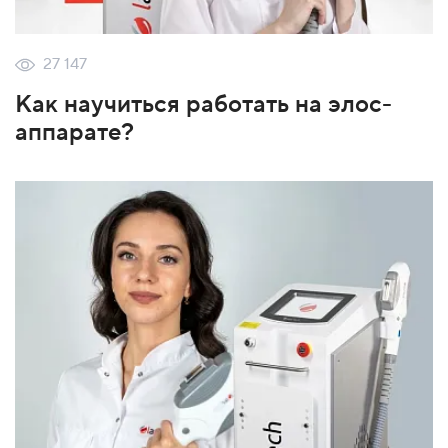
27 147
Как научиться работать на элос-
аппарате?