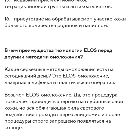
15. недавний приём антибиотиков
тетрациклиновой группы и антикоагулянтов;
16. присутствие на обрабатываемом участке кожи
большого количества родинок и папиллом.
В чем преимущества технологии ELOS перед
другими методами омоложения?
Какие серьезные методы омоложения есть на
сегодняшний день? Это ELOS-омоложение,
лазерная шлифовка и пластическая операция.
Возьмем ELOS-омоложение. Да, это процедура
позволяет проводить энергию на глубинные слои
кожи, но вся обжигающая сила светового
воздействия проходит через эпидермис и после
процедуры строго запрещено появляться на
солнце.