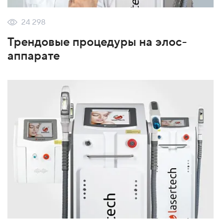
24 298
Трендовые процедуры на элос-
аппарате