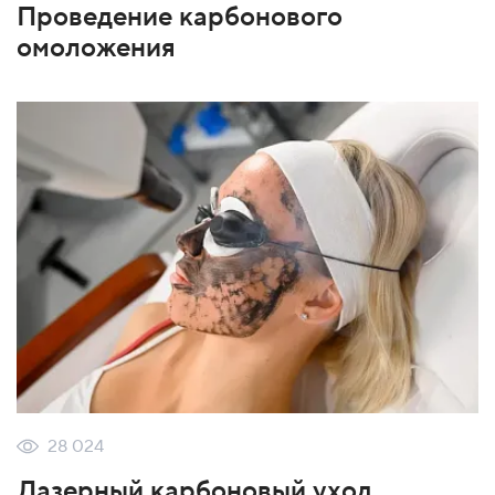
Проведение карбонового
омоложения
28 024
Лазерный карбоновый уход