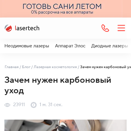
Неодимовые лазеры
Аппарат Элос
Диодные лазеры
Главная
/
Блог
/
Лазерная косметология
/
Зачем нужен карбоновый у
Зачем нужен карбоновый
уход
23911
1 м. 31 сек.