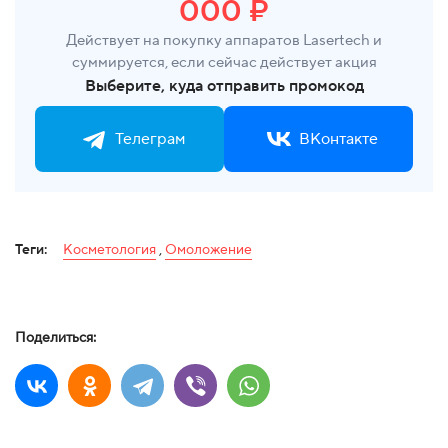
000 ₽
Действует на покупку аппаратов Lasertech и
суммируется, если сейчас действует акция
Выберите, куда отправить промокод
Телеграм
ВКонтакте
Теги:
Косметология
,
Омоложение
Поделиться: